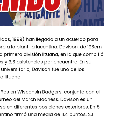
nidos, 1999) han llegado a un acuerdo para
 a la plantilla lucentina. Davison, de 193cm
a primera división lituana, en la que compitió
es y 3,3 asistencias por encuentro. En su
universitario, Davison fue uno de los
o lituano.
 años en Wisconsin Badgers, conjunto con el
orneo del March Madness. Davison es un
e en diferentes posiciones exteriores. En 5
ntino firmó una media de 11,4 puntos, 2,1