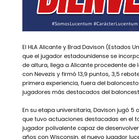
El HLA Alicante y Brad Davison (Estados U
que el jugador estadounidense se incorpore
de altura, llega a Alicante procedente de l
con Nevezis y firmó 13,9 puntos, 3,5 rebot
primera experiencia, fuera del baloncesto 
jugadores más destacados del baloncest
En su etapa universitaria, Davison jugó 5
que tuvo actuaciones destacadas en el t
jugador polivalente capaz de desenvolvers
años con Wisconsin, el nuevo jugador luce