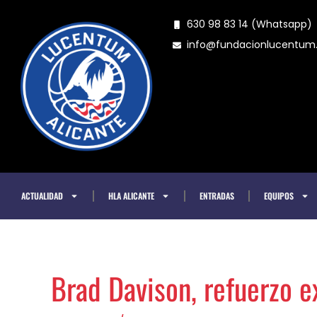
Ir
630 98 83 14 (Whatsapp)
al
info@fundacionlucentu
contenido
ACTUALIDAD
HLA ALICANTE
ENTRADAS
EQUIPOS
Brad Davison, refuerzo e