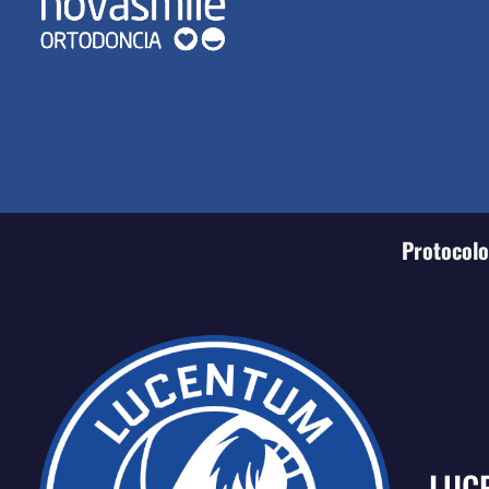
Protocolo 
LUC