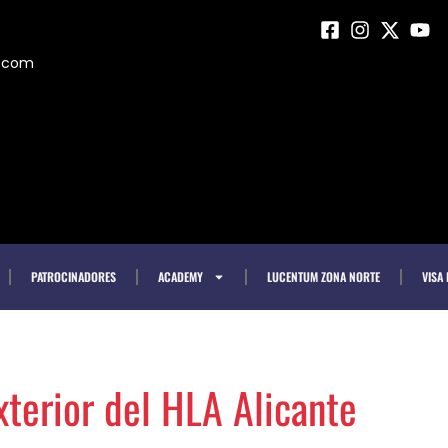
m.com
PATROCINADORES
ACADEMY
LUCENTUM ZONA NORTE
VISA
xterior del HLA Alicante