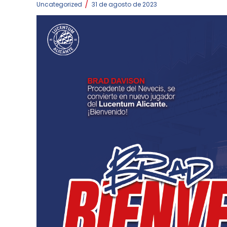
/
Uncategorized
31 de agosto de 2023