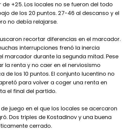
r de +25. Los locales no se fueron del todo
bajo de los 20 puntos. 27-46 al descanso y el
ro no debía relajarse.
buscaron recortar diferencias en el marcador.
uchas interrupciones frenó la inercia
n el marcador durante la segunda mitad. Pese
ar la renta y no caer en el nerviosismo
a de los 10 puntos. El conjunto lucentino no
 apretó para volver a coger una renta en
 el final del partido.
 de juego en el que los locales se acercaron
igró. Dos triples de Kostadinov y una buena
cticamente cerrado.