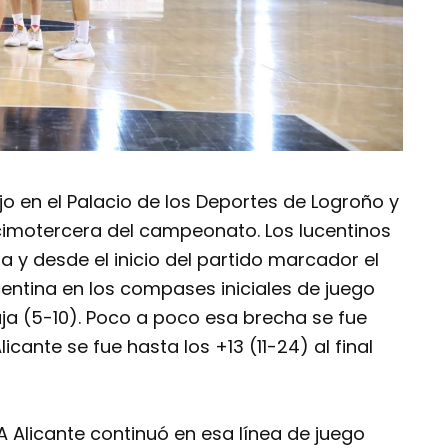
jo en el Palacio de los Deportes de Logroño y
cimotercera del campeonato. Los lucentinos
 y desde el inicio del partido marcador el
ucentina en los compases iniciales de juego
aja (5-10). Poco a poco esa brecha se fue
cante se fue hasta los +13 (11-24) al final
HLA Alicante continuó en esa línea de juego