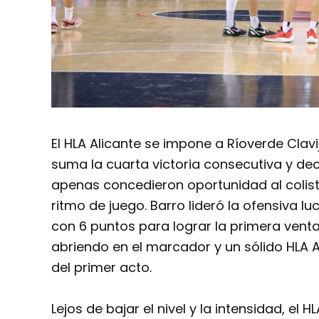
El HLA Alicante se impone a Ríoverde Clavi
suma la cuarta victoria consecutiva y de
apenas concedieron oportunidad al colista
ritmo de juego. Barro lideró la ofensiva l
con 6 puntos para lograr la primera vent
abriendo en el marcador y un sólido HLA Ali
del primer acto.
Lejos de bajar el nivel y la intensidad, el 