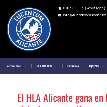
Ir
630 98 83 14 (Whatsapp)
al
info@fundacionlucentu
contenido
ACTUALIDAD
HLA ALICANTE
ENTRADAS
EQUIPOS
El HLA Alicante gana en