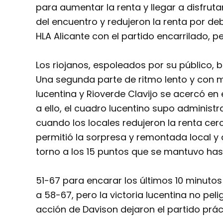
para aumentar la renta y llegar a disfruta
del encuentro y redujeron la renta por de
HLA Alicante con el partido encarrilado, pe
Los riojanos, espoleados por su público, 
Una segunda parte de ritmo lento y con m
lucentina y Rioverde Clavijo se acercó e
a ello, el cuadro lucentino supo administr
cuando los locales redujeron la renta cerc
permitió la sorpresa y remontada local y
torno a los 15 puntos que se mantuvo hasta
51-67 para encarar los últimos 10 minutos
a 58-67, pero la victoria lucentina no pel
acción de Davison dejaron el partido prá