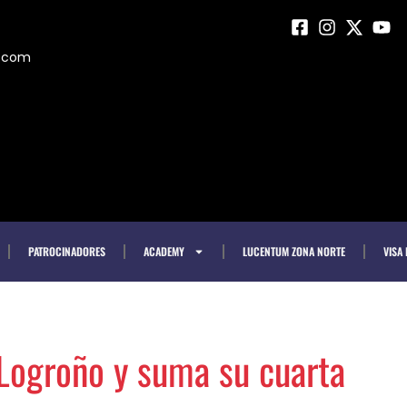
m.com
PATROCINADORES
ACADEMY
LUCENTUM ZONA NORTE
VISA
 Logroño y suma su cuarta