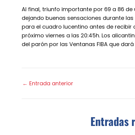
Al final, triunfo importante por 69 a 86 d
dejando buenas sensaciones durante las 
para el cuadro lucentino antes de recibir a
próximo viernes a las 20:45h. Los alicant
del parón por las Ventanas FIBA que dará
←
Entrada anterior
Entradas 