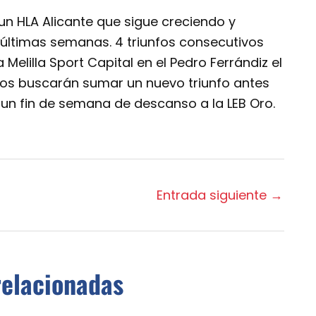
e un HLA Alicante que sigue creciendo y
últimas semanas. 4 triunfos consecutivos
 Melilla Sport Capital en el Pedro Ferrándiz el
inos buscarán sumar un nuevo triunfo antes
 un fin de semana de descanso a la LEB Oro.
Entrada siguiente
→
relacionadas