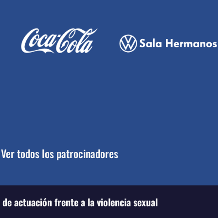
Ver todos los patrocinadores
de actuación frente a la violencia sexual