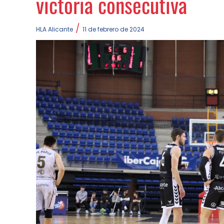
victoria consecutiva
/
HLA Alicante
11 de febrero de 2024