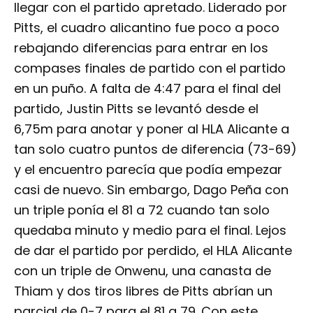
llegar con el partido apretado. Liderado por
Pitts, el cuadro alicantino fue poco a poco
rebajando diferencias para entrar en los
compases finales de partido con el partido
en un puño. A falta de 4:47 para el final del
partido, Justin Pitts se levantó desde el
6,75m para anotar y poner al HLA Alicante a
tan solo cuatro puntos de diferencia (73-69)
y el encuentro parecía que podía empezar
casi de nuevo. Sin embargo, Dago Peña con
un triple ponía el 81 a 72 cuando tan solo
quedaba minuto y medio para el final. Lejos
de dar el partido por perdido, el HLA Alicante
con un triple de Onwenu, una canasta de
Thiam y dos tiros libres de Pitts abrían un
parcial de 0-7 para el 81 a 79. Con este