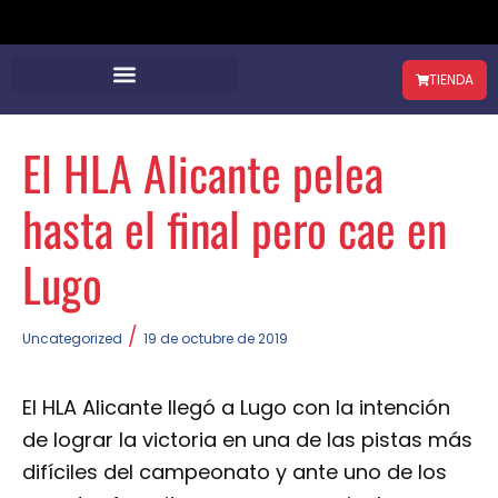
TIENDA
El HLA Alicante pelea
hasta el final pero cae en
Lugo
/
Uncategorized
19 de octubre de 2019
El HLA Alicante llegó a Lugo con la intención
de lograr la victoria en una de las pistas más
difíciles del campeonato y ante uno de los