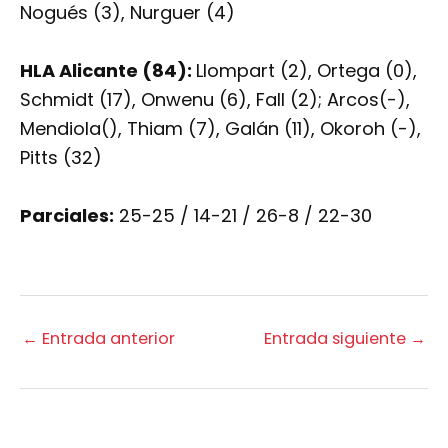
Nogués (3), Nurguer (4)
HLA Alicante (84):
Llompart (2), Ortega (0),
Schmidt (17), Onwenu (6), Fall (2); Arcos(-),
Mendiola(), Thiam (7), Galán (11), Okoroh (-),
Pitts (32)
Parciales:
25-25 / 14-21 / 26-8 / 22-30
←
Entrada anterior
Entrada siguiente
→