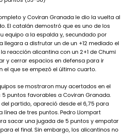
mpleto y Coviran Granada le dio la vuelta al
do. El catalán demostró que es uno de los
su equipo a la espalda y, secundado por
a llegara a disfrutar un de un +12 mediado el
gó la reacción alicantina con un 2+1 de Chumi
r y cerrar espacios en defensa para ir
n el que se empezó el último cuarto.
equipos se mostraron muy acertados en el
los 5 puntos favorables a Coviran Granada.
del partido, apareció desde el 6,75 para
a línea de tres puntos. Pedro Llompart
para sacar una jugada de 5 puntos y empatar
para el final. Sin embargo, los alicantinos no