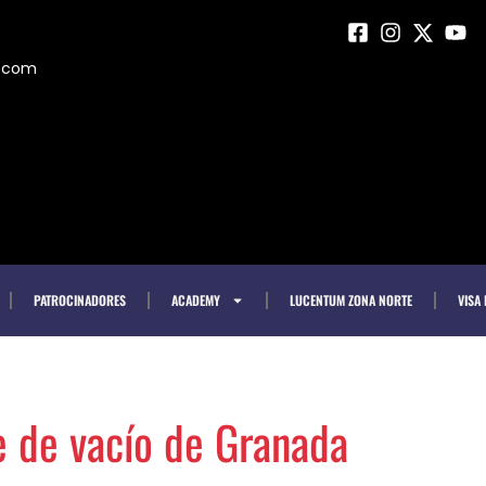
m.com
PATROCINADORES
ACADEMY
LUCENTUM ZONA NORTE
VISA
e de vacío de Granada