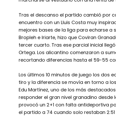
Tras el descanso el partido cambió por co
encuentro con un Lluis Costa muy inspira
mejores bases de la liga para echarse a 
Bropleh e Iriarte, hizo que Coviran Granad
tercer cuarto. Tras ese parcial inicial lle
Ortega. Los alicantino comenzaron a suma
recortando diferencias hasta el 59-55 co
Los últimos 10 minutos de juego los dos 
tiro y la diferencia se movía en torno a 
Edu Martínez, uno de los más destacados 
responder el gran nivel granadino desde l
provocó un 2+1 con falta antideportiva 
el partido a 74 cuando solo restaban 2:51 