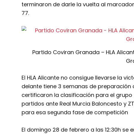
terminaron de darle la vuelta al marcador
77.
Partido Coviran Granada – HLA Alicant
Gr
El HLA Alicante no consigue llevarse la vic
delante tiene 3 semanas de preparación d
certificaron la clasificación para el gru
partidos ante Real Murcia Baloncesto y Z
para esa segunda fase de competición
El domingo 28 de febrero a las 12:30h se e