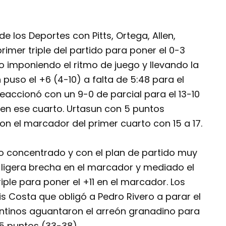
de los Deportes con Pitts, Ortega, Allen,
rimer triple del partido para poner el 0-3
ido imponiendo el ritmo de juego y llevando la
n puso el +6 (4-10) a falta de 5:48 para el
reaccionó con un 9-0 de parcial para el 13-10
 en ese cuarto. Urtasun con 5 puntos
ron el marcador del primer cuarto con 15 a 17.
o concentrado y con el plan de partido muy
a ligera brecha en el marcador y mediado el
ple para poner el +11 en el marcador. Los
is Costa que obligó a Pedro Rivero a parar el
antinos aguantaron el arreón granadino para
 5 puntos (33-38)