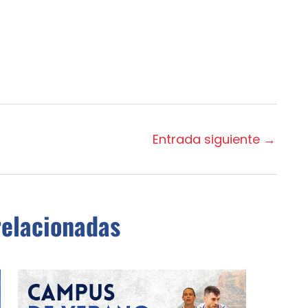
Entrada siguiente
→
relacionadas