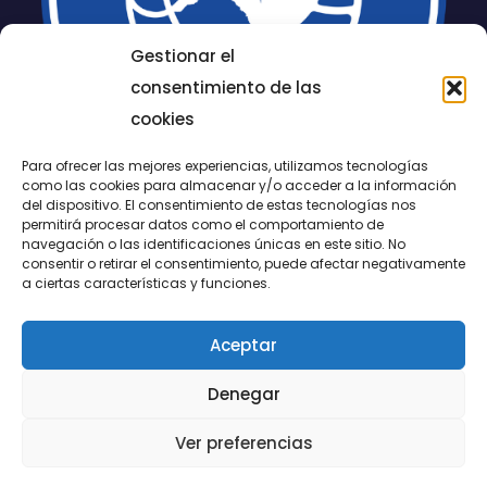
Gestionar el
consentimiento de las
cookies
Para ofrecer las mejores experiencias, utilizamos tecnologías
como las cookies para almacenar y/o acceder a la información
del dispositivo. El consentimiento de estas tecnologías nos
permitirá procesar datos como el comportamiento de
LUCENTUM
navegación o las identificaciones únicas en este sitio. No
consentir o retirar el consentimiento, puede afectar negativamente
ALICANTE
a ciertas características y funciones.
Aceptar
CONTACTO
Denegar
@FundaciónLucentum página oficial
Ver preferencias