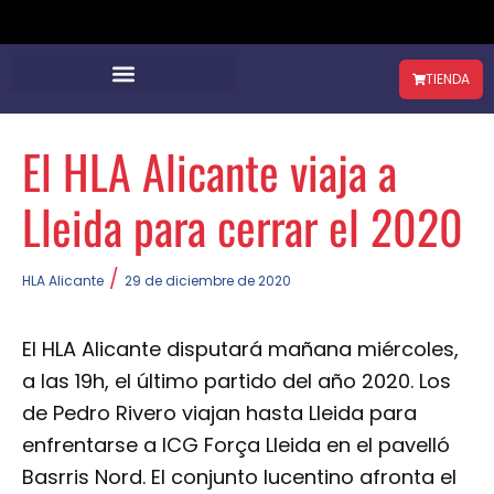
TIENDA
El HLA Alicante viaja a
Lleida para cerrar el 2020
/
HLA Alicante
29 de diciembre de 2020
El HLA Alicante disputará mañana miércoles,
a las 19h, el último partido del año 2020. Los
de Pedro Rivero viajan hasta Lleida para
enfrentarse a ICG Força Lleida en el pavelló
Basrris Nord. El conjunto lucentino afronta el