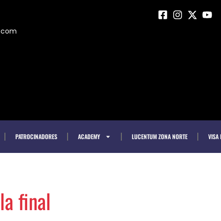
m.com
PATROCINADORES
ACADEMY
LUCENTUM ZONA NORTE
VISA
la final