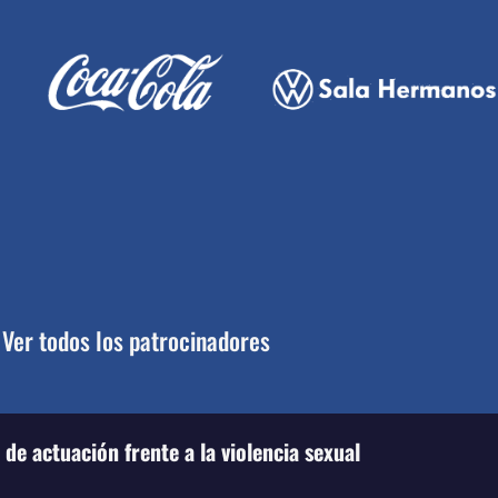
Ver todos los patrocinadores
de actuación frente a la violencia sexual