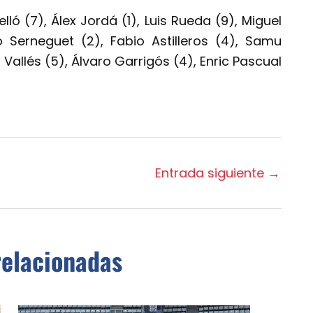
lló (7), Álex Jordá (1), Luis Rueda (9), Miguel
 Serneguet (2), Fabio Astilleros (4), Samu
allés (5), Álvaro Garrigós (4), Enric Pascual
Entrada siguiente
→
relacionadas