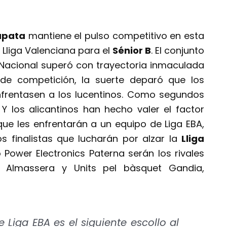
apata
mantiene el pulso competitivo en esta
 Lliga Valenciana para el
Sénior B
. El conjunto
Nacional superó con trayectoria inmaculada
 de competición, la suerte deparó que los
frentasen a los lucentinos. Como segundos
 Y los alicantinos han hecho valer el factor
ue les enfrentarán a un equipo de Liga EBA,
s finalistas que lucharán por alzar la
Lliga
 Power Electronics Paterna serán los rivales
Almassera y Units pel bàsquet Gandia,
 Liga EBA es el siguiente escollo al