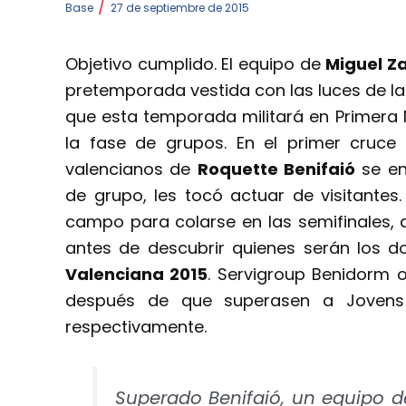
/
Base
27 de septiembre de 2015
Objetivo cumplido. El equipo de
Miguel Z
pretemporada vestida con las luces de la
que esta temporada militará en Primera 
la fase de grupos. En el primer cruce
valencianos de
Roquette Benifaió
se en
de grupo, les tocó actuar de visitantes.
campo para colarse en las semifinales, q
antes de descubrir quienes serán los do
Valenciana 2015
. Servigroup Benidorm o
después de que superasen a Jovens 
respectivamente.
Superado Benifaió, un equipo de