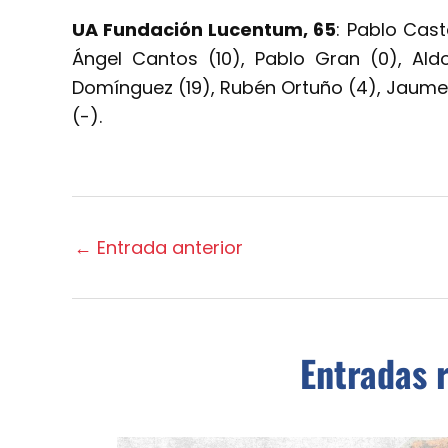
UA Fundación Lucentum, 65
: Pablo Caste
Ángel Cantos (10), Pablo Gran (0), Aldo
Domínguez (19), Rubén Ortuño (4), Jaume V
(-).
←
Entrada anterior
Entradas 