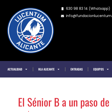
Ir
630 98 83 14 (Whatsapp)
al
info@fundacionlucentu
contenido
ACTUALIDAD
HLA ALICANTE
ENTRADAS
EQUIPOS
El Sénior B a un paso de 