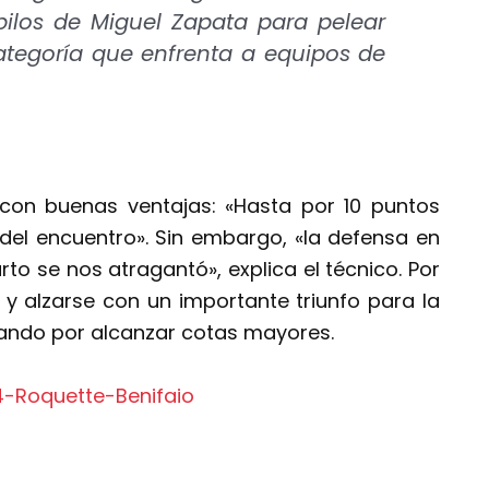
ilos de Miguel Zapata para pelear
categoría que enfrenta a equipos de
 con buenas ventajas: «Hasta por 10 puntos
el encuentro». Sin embargo, «la defensa en
rto se nos atragantó», explica el técnico. Por
y alzarse con un importante triunfo para la
chando por alcanzar cotas mayores.