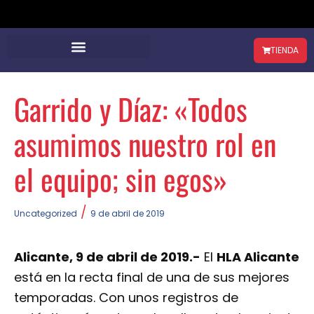
TIENDA
Garrido y Díaz: «Todos
asumimos nuestro rol en
el equipo; sin egos»
/
Uncategorized
9 de abril de 2019
Alicante, 9 de abril de 2019.-
El
HLA Alicante
está en la recta final de una de sus mejores
temporadas. Con unos registros de