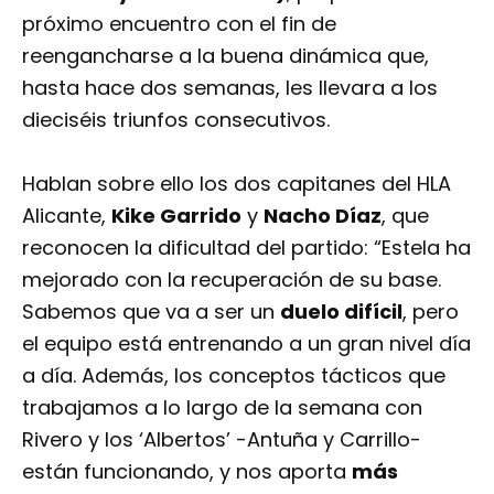
próximo encuentro con el fin de
reengancharse a la buena dinámica que,
hasta hace dos semanas, les llevara a los
dieciséis triunfos consecutivos.
Hablan sobre ello los dos capitanes del HLA
Alicante,
Kike Garrido
y
Nacho Díaz
, que
reconocen la dificultad del partido: “Estela ha
mejorado con la recuperación de su base.
Sabemos que va a ser un
duelo difícil
, pero
el equipo está entrenando a un gran nivel día
a día. Además, los conceptos tácticos que
trabajamos a lo largo de la semana con
Rivero y los ‘Albertos’ -Antuña y Carrillo-
están funcionando, y nos aporta
más