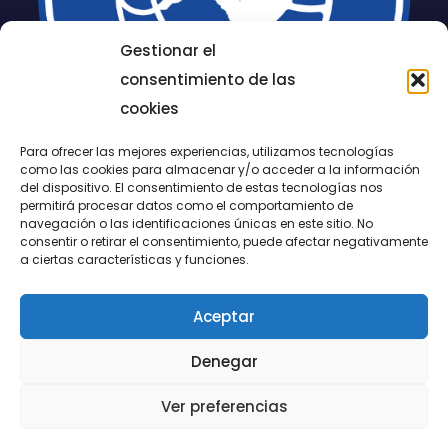
Gestionar el
consentimiento de las
cookies
Para ofrecer las mejores experiencias, utilizamos tecnologías
como las cookies para almacenar y/o acceder a la información
del dispositivo. El consentimiento de estas tecnologías nos
permitirá procesar datos como el comportamiento de
LUCENTUM
navegación o las identificaciones únicas en este sitio. No
consentir o retirar el consentimiento, puede afectar negativamente
ALICANTE
a ciertas características y funciones.
Aceptar
CONTACTO
Denegar
@FundaciónLucentum página oficial
Ver preferencias