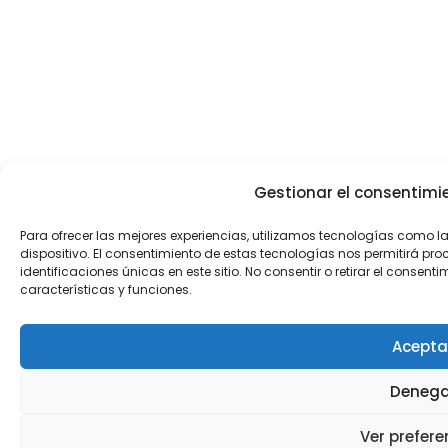
Gestionar el consentimie
Para ofrecer las mejores experiencias, utilizamos tecnologías como 
dispositivo. El consentimiento de estas tecnologías nos permitirá 
identificaciones únicas en este sitio. No consentir o retirar el consen
características y funciones.
Acepta
Denega
Ver prefere