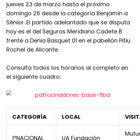
jueves 23 de marzo hasta el próximo
domingo 26 desde la categoría Benjamín a
Sénior. El partido adelantado que se disputa
hoy es el del Seguros Meridiano Cadete B
frente a Denia Basquet 01 en el pabellón Pitiu
Rochel de Alicante.
Consulta todos los horarios al completo en
el siguiente cuadro:
CATEGORÍA
LOCAL
VISI
Mutu
1ªNACIONAL
UA Fundación