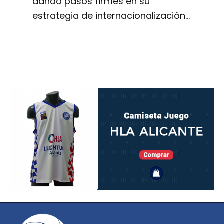
dando pasos firmes en su
estrategia de internacionalización…