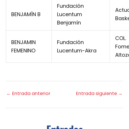
Fundación
Actua
BENJAMÍN B
Lucentum
Bask
Benjamín
COL.
BENJAMIN
Fundación
Fome
FEMENINO
Lucentum-Akra
Alto
←
Entrada anterior
Entrada siguiente
→