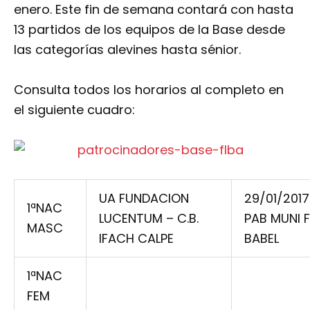
enero. Este fin de semana contará con hasta
13 partidos de los equipos de la Base desde
las categorías alevines hasta sénior.
Consulta todos los horarios al completo en
el siguiente cuadro:
UA FUNDACION
29/01/2017
1ªNAC
LUCENTUM – C.B.
PAB MUNI 
MASC
IFACH CALPE
BABEL
1ªNAC
FEM