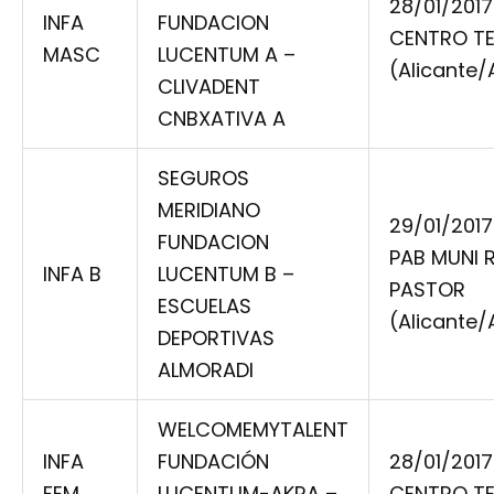
28/01/2017
INFA
FUNDACION
CENTRO TE
MASC
LUCENTUM A –
(Alicante/
CLIVADENT
CNBXATIVA A
SEGUROS
MERIDIANO
29/01/2017
FUNDACION
PAB MUNI 
INFA B
LUCENTUM B –
PASTOR
ESCUELAS
(Alicante/
DEPORTIVAS
ALMORADI
WELCOMEMYTALENT
INFA
FUNDACIÓN
28/01/2017
FEM
LUCENTUM-AKRA –
CENTRO TE