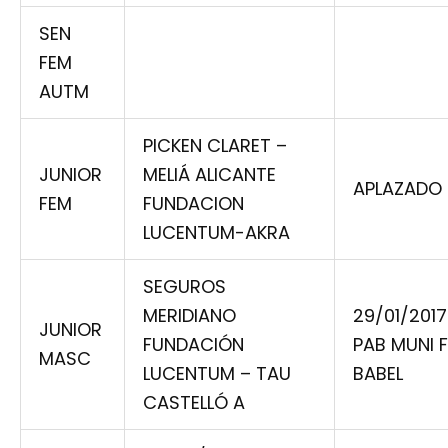
SEN
FEM
AUTM
PICKEN CLARET –
JUNIOR
MELIÁ ALICANTE
APLAZADO
FEM
FUNDACION
LUCENTUM-AKRA
SEGUROS
MERIDIANO
29/01/2017
JUNIOR
FUNDACIÓN
PAB MUNI 
MASC
LUCENTUM – TAU
BABEL
CASTELLÓ A