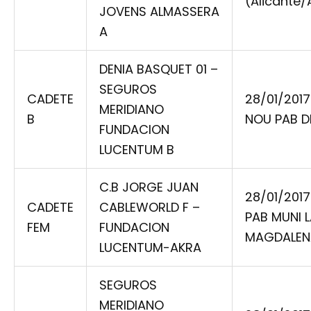
(Alicante/
JOVENS ALMASSERA
A
DENIA BASQUET 01 –
SEGUROS
CADETE
28/01/2017
MERIDIANO
B
NOU PAB D
FUNDACION
LUCENTUM B
C.B JORGE JUAN
28/01/2017
CADETE
CABLEWORLD F –
PAB MUNI 
FEM
FUNDACION
MAGDALEN
LUCENTUM-AKRA
SEGUROS
MERIDIANO