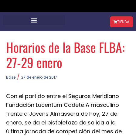
TIENDA
Horarios de la Base FLBA:
27-29 enero
/
Base
27 de enero de 2017
Con el partido entre el Seguros Meridiano
Fundación Lucentum Cadete A masculino
frente a Jovens Almassera de hoy, 27 de
enero, se da el pistoletazo de salida a la
última jornada de competición del mes de