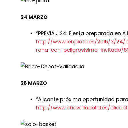
24 MARZO
“PREVIA J.24: Fiesta preparada en A
http://www.lebplata.es/2016/3/24/
rana-con-peligrosisimo-invitado/6
26 MARZO
“Alicante próxima oportunidad para
http://www.cbcvalladolid.es/alica