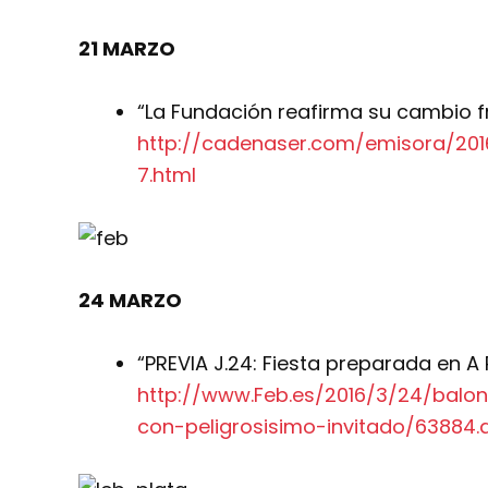
21 MARZO
“La Fundación reafirma su cambio 
http://cadenaser.com/emisora/20
7.html
24 MARZO
“PREVIA J.24: Fiesta preparada en A
http://www.Feb.es/2016/3/24/balo
con-peligrosisimo-invitado/63884.