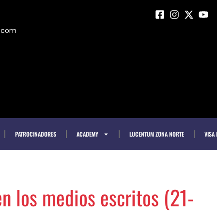
m.com
PATROCINADORES
ACADEMY
LUCENTUM ZONA NORTE
VISA
n los medios escritos (21-