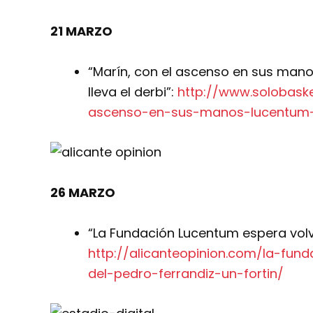
21 MARZO
“Marín, con el ascenso en sus mano
lleva el derbi”:
http://www.solobask
ascenso-en-sus-manos-lucentum-
26 MARZO
“La Fundación Lucentum espera volve
http://alicanteopinion.com/la-fun
del-pedro-ferrandiz-un-fortin/