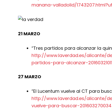
manana-valladolid/1743207.html?
21 MARZO
“Tres partidos para alcanzar la quin
http://www.laverdad.es/alicante/d
partidos-para-alcanzar-2016032101
27 MARZO
“El Lucentum vuelve al CT para busc
http://www.laverdad.es/alicante/
vuelve-para-buscar-201603270034