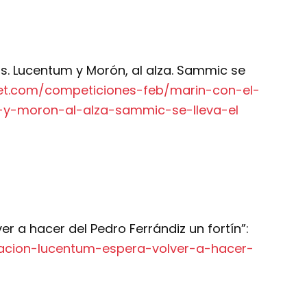
s. Lucentum y Morón, al alza. Sammic se
et.com/competiciones-feb/marin-con-el-
y-moron-al-alza-sammic-se-lleva-el
r a hacer del Pedro Ferrándiz un fortín”:
dacion-lucentum-espera-volver-a-hacer-