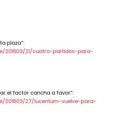
ta plaza”:
te/201603/21/cuatro-partidos-para-
ar el factor cancha a favor”:
nte/201603/27/lucentum-vuelve-para-