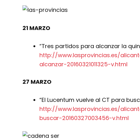
21 MARZO
“Tres partidos para alcanzar la quin
http://www.lasprovincias.es/alican
alcanzar-20160321011325-v.html
27 MARZO
“El Lucentum vuelve al CT para busc
http://www.lasprovincias.es/alica
buscar-20160327003456-v.html