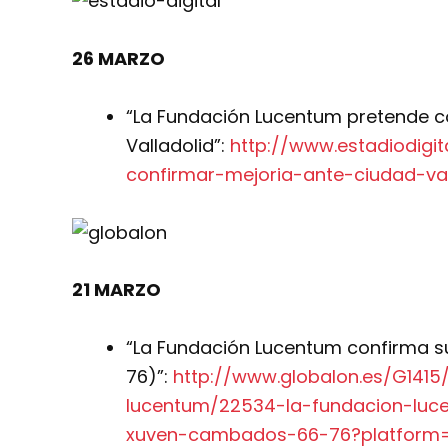
26 MARZO
“La Fundación Lucentum pretende co
Valladolid”:
http://www.estadiodigi
confirmar-mejoria-ante-ciudad-val
21 MARZO
“La Fundación Lucentum confirma s
76)”:
http://www.globalon.es/G1415
lucentum/22534-la-fundacion-luc
xuven-cambados-66-76?platform=