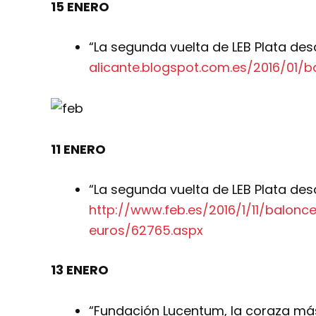
15 ENERO
“La segunda vuelta de LEB Plata des
alicante.blogspot.com.es/2016/01/b
11 ENERO
“La segunda vuelta de LEB Plata des
http://www.feb.es/2016/1/11/balon
euros/62765.aspx
13 ENERO
“Fundación Lucentum, la coraza más 