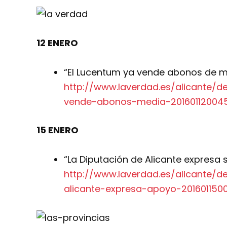
12 ENERO
“El Lucentum ya vende abonos de m
http://www.laverdad.es/alicante/d
vende-abonos-media-201601120045
15 ENERO
“La Diputación de Alicante expresa
http://www.laverdad.es/alicante/d
alicante-expresa-apoyo-201601150