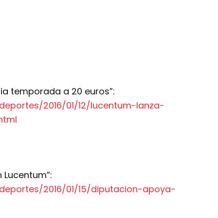
ia temporada a 20 euros”:
deportes/2016/01/12/lucentum-lanza-
html
n Lucentum”:
deportes/2016/01/15/diputacion-apoya-