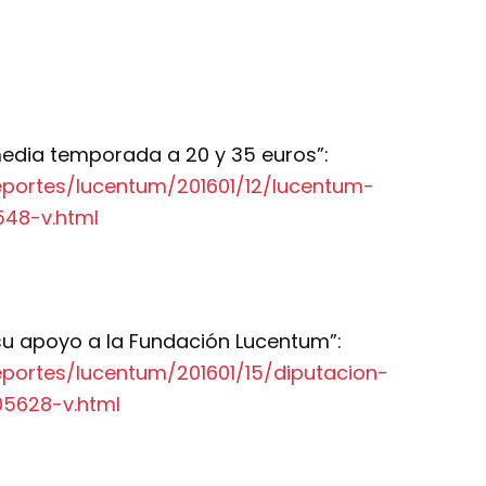
edia temporada a 20 y 35 euros”:
eportes/lucentum/201601/12/lucentum-
48-v.html
 su apoyo a la Fundación Lucentum”:
eportes/lucentum/201601/15/diputacion-
05628-v.html