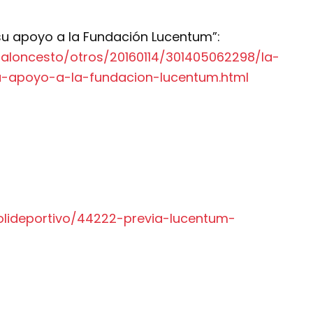
 su apoyo a la Fundación Lucentum”:
loncesto/otros/20160114/301405062298/la-
u-apoyo-a-la-fundacion-lucentum.html
lideportivo/44222-previa-lucentum-