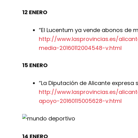
12 ENERO
“El Lucentum ya vende abonos de m
http://www.lasprovincias.es/alica
media-20160112004548-v.html
15 ENERO
“La Diputación de Alicante expresa
http://www.lasprovincias.es/alican
apoyo-20160115005628-v.html
14 ENERO