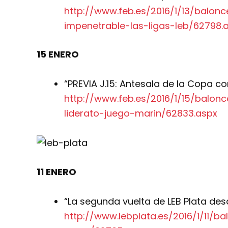
http://www.feb.es/2016/1/13/balo
impenetrable-las-ligas-leb/62798.
15 ENERO
“PREVIA J.15: Antesala de la Copa co
http://www.feb.es/2016/1/15/balon
liderato-juego-marin/62833.aspx
11 ENERO
“La segunda vuelta de LEB Plata des
http://www.lebplata.es/2016/1/11/