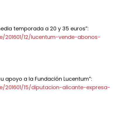
edia temporada a 20 y 35 euros”:
nte/201601/12/lucentum-vende-abonos-
 su apoyo a la Fundación Lucentum”:
te/201601/15/diputacion-alicante-expresa-