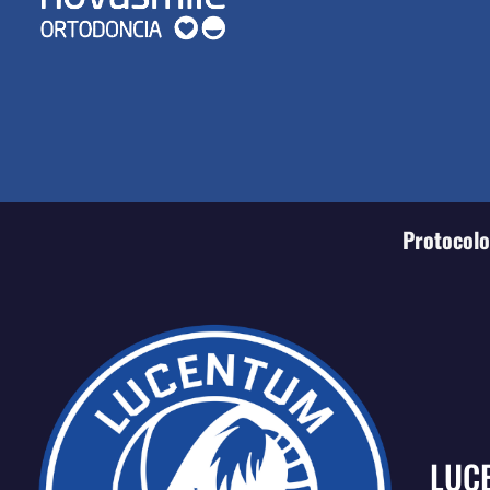
Protocolo 
LUC