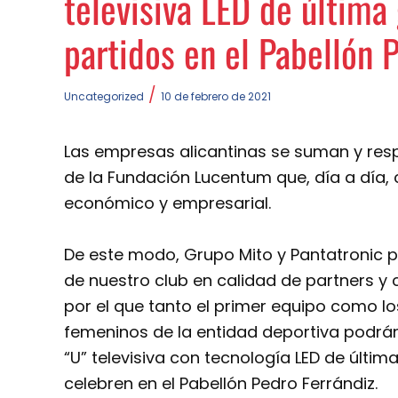
televisiva LED de última
partidos en el Pabellón 
/
Uncategorized
10 de febrero de 2021
Las empresas alicantinas se suman y respa
de la Fundación Lucentum que, día a día, 
económico y empresarial.
De este modo, Grupo Mito y Pantatronic 
de nuestro club en calidad de partners y 
por el que tanto el primer equipo como l
femeninos de la entidad deportiva podrán 
“U” televisiva con tecnología LED de últi
celebren en el Pabellón Pedro Ferrándiz.