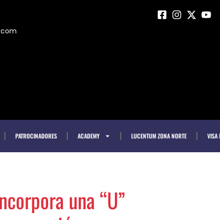
m.com
PATROCINADORES
ACADEMY
LUCENTUM ZONA NORTE
VISA
ncorpora una “U”