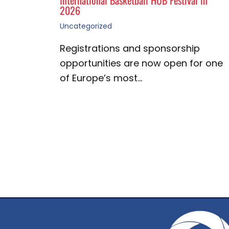
International Basketball HUB Festival in
2026
Uncategorized
Registrations and sponsorship
opportunities are now open for one
of Europe’s most…