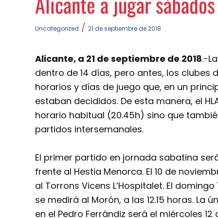
Alicante a jugar sábado
/
Uncategorized
21 de septiembre de 2018
Alicante, a 21 de septiembre de 2018
.-L
dentro de 14 días, pero antes, los clubes
horarios y días de juego que, en un princ
estaban decididos. De esta manera, el HLA
horario habitual (20.45h) sino que tambi
partidos intersemanales.
El primer partido en jornada sabatina será
frente al Hestia Menorca. El 10 de noviembr
al Torrons Vicens L’Hospitalet. El domingo
se medirá al Morón, a las 12.15 horas. La 
en el Pedro Ferrándiz será el miércoles 12 