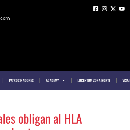
m.com
PATROCINADORES
ACADEMY
LUCENTUM ZONA NORTE
VISA
ales obligan al HLA