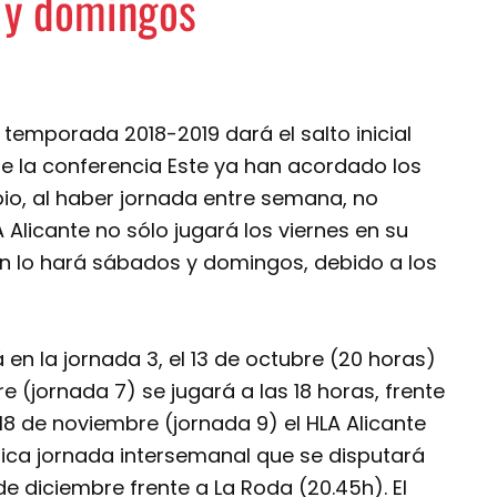
s y domingos
a temporada 2018-2019 dará el salto inicial
 de la conferencia Este ya han acordado los
ipio, al haber jornada entre semana, no
 Alicante no sólo jugará los viernes en su
én lo hará sábados y domingos, debido a los
 en la jornada 3, el 13 de octubre (20 horas)
e (jornada 7) se jugará a las 18 horas, frente
 18 de noviembre (jornada 9) el HLA Alicante
única jornada intersemanal que se disputará
de diciembre frente a La Roda (20.45h). El