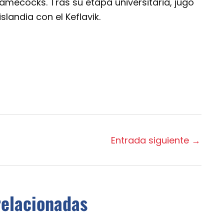
amecocks. Tras su etapa universitaria, jugó
slandia con el Keflavik.
Entrada siguiente
→
relacionadas