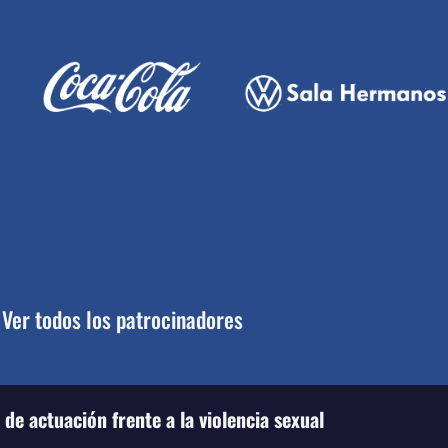
Ver todos los patrocinadores
de actuación frente a la violencia sexual