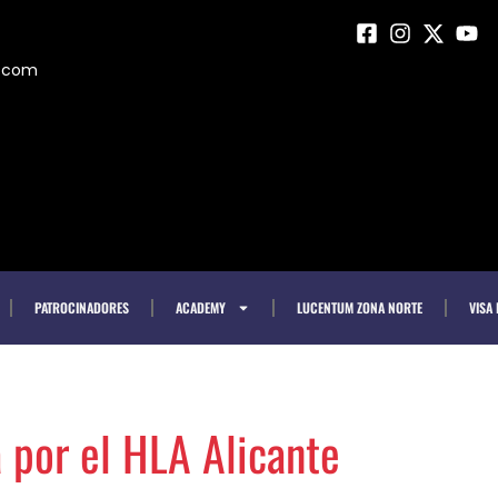
m.com
PATROCINADORES
ACADEMY
LUCENTUM ZONA NORTE
VISA
 por el HLA Alicante