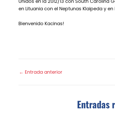
Unidos en la 2012/13 con South Carolina G
en Lituania con el Neptunas Klaipeda y en i
Bienvenido Kacinas!
←
Entrada anterior
Entradas 