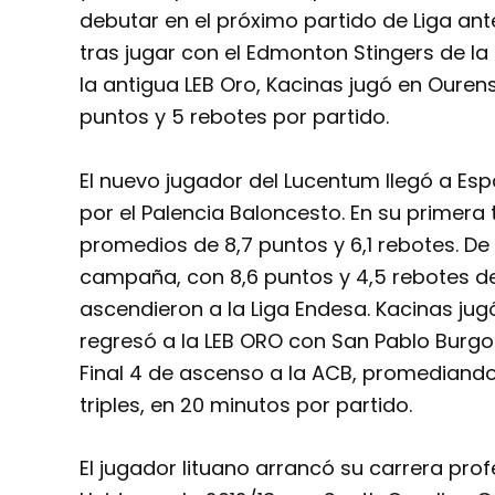
debutar en el próximo partido de Liga ante 
tras jugar con el Edmonton Stingers de la
la antigua LEB Oro, Kacinas jugó en Oure
puntos y 5 rebotes por partido.
El nuevo jugador del Lucentum llegó a Es
por el Palencia Baloncesto. En su primera
promedios de 8,7 puntos y 6,1 rebotes. De 
campaña, con 8,6 puntos y 4,5 rebotes de 
ascendieron a la Liga Endesa. Kacinas jug
regresó a la LEB ORO con San Pablo Burgos
Final 4 de ascenso a la ACB, promediando
triples, en 20 minutos por partido.
El jugador lituano arrancó su carrera profe