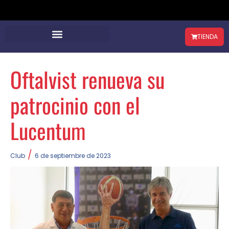
TIENDA
Oftalvist renueva su
patrocinio con el
Lucentum
/
Club
6 de septiembre de 2023