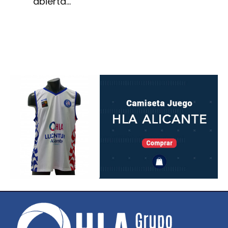
abierta…