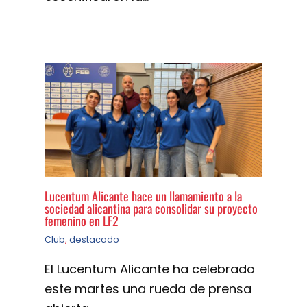
Lucentum Alicante hace un llamamiento a la
sociedad alicantina para consolidar su proyecto
femenino en LF2
Club
,
destacado
El Lucentum Alicante ha celebrado
este martes una rueda de prensa