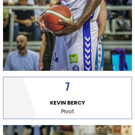
7
KEVIN BERCY
Pivot