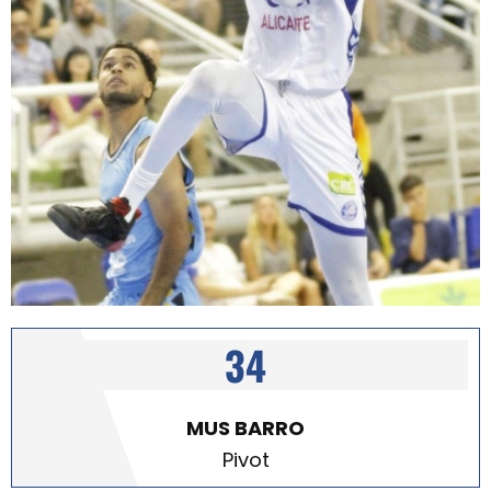
34
MUS BARRO
Pivot