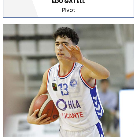
EDU GATELL
Pivot