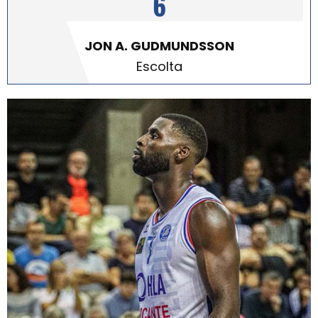
6
JON A. GUDMUNDSSON
Escolta