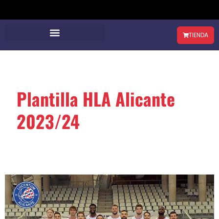
TIENDA
Plantilla HLA Alicante
2023/24