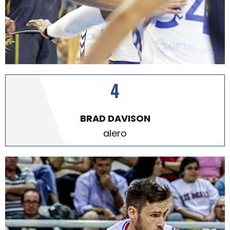
4
BRAD DAVISON
alero