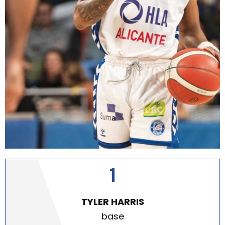
1
TYLER HARRIS
base