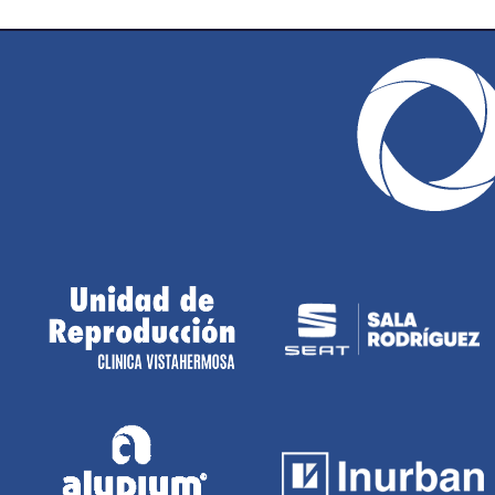
TYLER HARRIS
Base