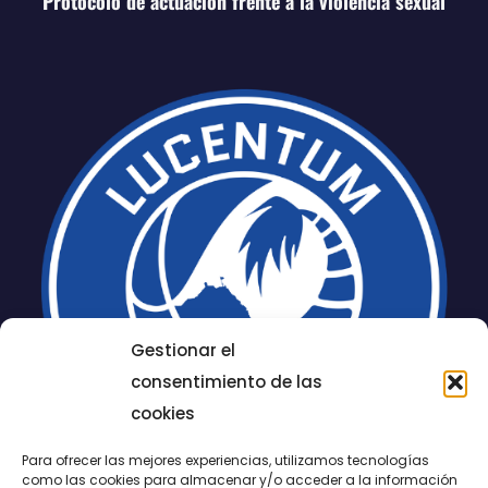
Protocolo de actuación frente a la violencia sexual
Gestionar el
consentimiento de las
cookies
Para ofrecer las mejores experiencias, utilizamos tecnologías
como las cookies para almacenar y/o acceder a la información