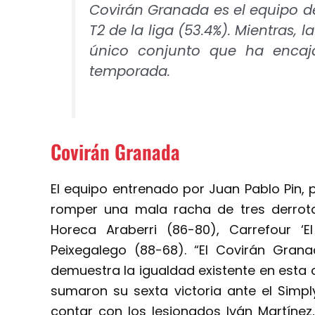
Covirán Granada es el equipo d
T2 de la liga (53.4%). Mientras,
único conjunto que ha enca
temporada.
Covirán Granada
El equipo entrenado por Juan Pablo Pin, po
romper una mala racha de tres derrot
Horeca Araberri (86-80), Carrefour ‘E
Peixegalego (88-68). “El Covirán Gran
demuestra la igualdad existente en esta c
sumaron su sexta victoria ante el Simply
contar con los lesionados Iván Martínez, 