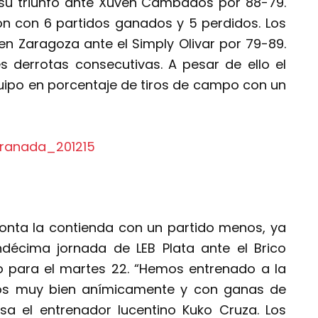
s su triunfo ante Xuven Cambados por 88-79.
n con 6 partidos ganados y 5 perdidos. Los
 Zaragoza ante el Simply Olivar por 79-89.
s derrotas consecutivas. A pesar de ello el
uipo en porcentaje de tiros de campo con un
ronta la contienda con un partido menos, ya
décima jornada de LEB Plata ante el Brico
o para el martes 22. “Hemos entrenado a la
os muy bien anímicamente y con ganas de
esa el entrenador lucentino Kuko Cruza. Los