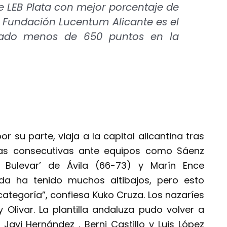
e LEB Plata con mejor porcentaje de
 la Fundación Lucentum Alicante es el
jado menos de 650 puntos en la
r su parte, viaja a la capital alicantina tras
as consecutivas ante equipos como Sáenz
l Bulevar’ de Ávila (66-73) y Marín Ence
ada ha tenido muchos altibajos, pero esto
ategoría”, confiesa Kuko Cruza. Los nazaríes
 Olivar. La plantilla andaluza pudo volver a
Javi Hernández , Berni Castillo y Luis López