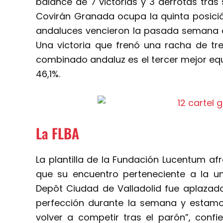
balance de 7 victorias y 3 derrotas tra
Covirán Granada ocupa la quinta posició
andaluces vencieron la pasada semana en
Una victoria que frenó una racha de tre
combinado andaluz es el tercer mejor eq
46,1%.
La FLBA
La plantilla de la Fundación Lucentum af
que su encuentro perteneciente a la un
Depôt Ciudad de Valladolid fue aplazad
perfección durante la semana y estam
volver a competir tras el parón”, confi