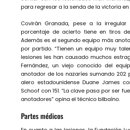
para regresar a la senda de la victoria e
Covirán Granada, pese a la irregula
porcentaje de acierto tiene en tiros d
Además es el segundo equipo más anotado
por partido. “Tienen un equipo muy tal
lesiones les han causado muchos estrago
Fernández, un viejo conocido del equip
anotador de los nazaríes sumando 202 pun
alero estadounidense Duane James co
Schoof con 151. “La clave pasa por ser fue
anotadores” opina el técnico bilbaíno.
Partes médicos
En cuanto a las lesiones, la Fundación L