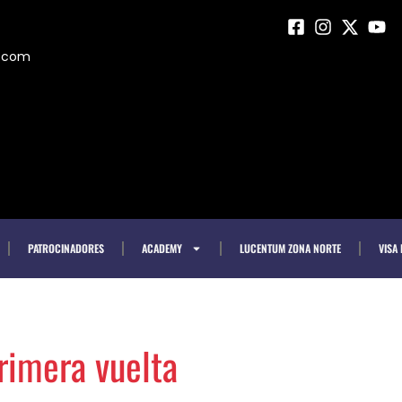
m.com
PATROCINADORES
ACADEMY
LUCENTUM ZONA NORTE
VISA
primera vuelta