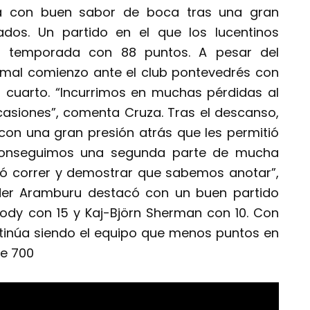
puta con buen sabor de boca tras una gran
dos. Un partido en el que los lucentinos
la temporada con 88 puntos. A pesar del
n mal comienzo ante el club pontevedrés con
r cuarto. “Incurrimos en muchas pérdidas al
casiones”, comenta Cruza. Tras el descanso,
con una gran presión atrás que les permitió
 “Conseguimos una segunda parte de mucha
ió correr y demostrar que sabemos anotar”,
nder Aramburu destacó con un buen partido
ody con 15 y Kaj-Björn Sherman con 10. Con
ntinúa siendo el equipo que menos puntos en
de 700