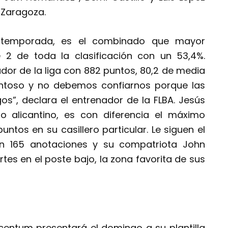
n Zaragoza.
r temporada, es el combinado que mayor
e 2 de toda la clasificación con un 53,4%.
r de la liga con 882 puntos, 80,2 de media
entoso y no debemos confiarnos porque las
s”, declara el entrenador de la FLBA. Jesús
o alicantino, es con diferencia el máximo
tos en su casillero particular. Le siguen el
n 165 anotaciones y su compatriota John
rtes en el poste bajo, la zona favorita de sus
ucentum presentará el domingo a su plantilla