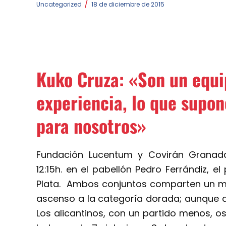
/
Uncategorized
18 de diciembre de 2015
Kuko Cruza: «Son un equi
experiencia, lo que supon
para nosotros»
Fundación Lucentum y Covirán Granada
12:15h. en el pabellón Pedro Ferrándiz, e
Plata. Ambos conjuntos comparten un mi
ascenso a la categoría dorada; aunque a
Los alicantinos, con un partido menos, os