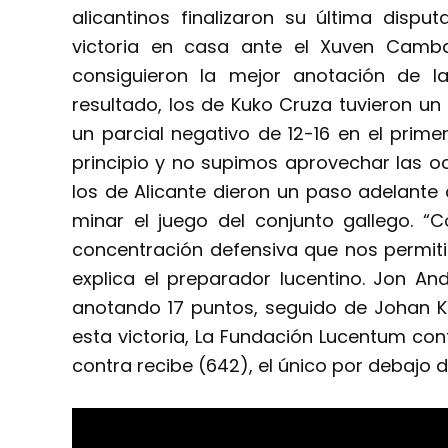
alicantinos finalizaron su última dis
victoria en casa ante el Xuven Camba
consiguieron la mejor anotación de 
resultado, los de Kuko Cruza tuvieron u
un parcial negativo de 12-16 en el prime
principio y no supimos aprovechar las o
los de Alicante dieron un paso adelante 
minar el juego del conjunto gallego.
concentración defensiva que nos permit
explica el preparador lucentino. Jon A
anotando 17 puntos, seguido de Johan K
esta victoria, La Fundación Lucentum co
contra recibe (642), el único por debajo 