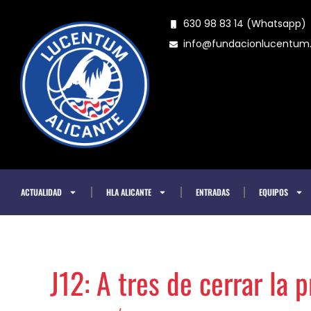
Ir
630 98 83 14 (Whatsapp)
al
info@fundacionlucentu
contenido
ACTUALIDAD
HLA ALICANTE
ENTRADAS
EQUIPOS
J12: A tres de cerrar la 