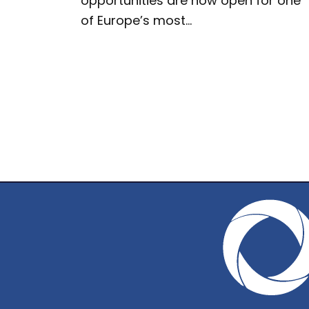
opportunities are now open for one
of Europe’s most…