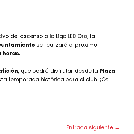
o del ascenso a la Liga LEB Oro, la
yuntamiento
se realizará el próximo
0 horas.
afición
, que podrá disfrutar desde la
Plaza
sta temporada histórica para el club. ¡Os
Entrada siguiente
→