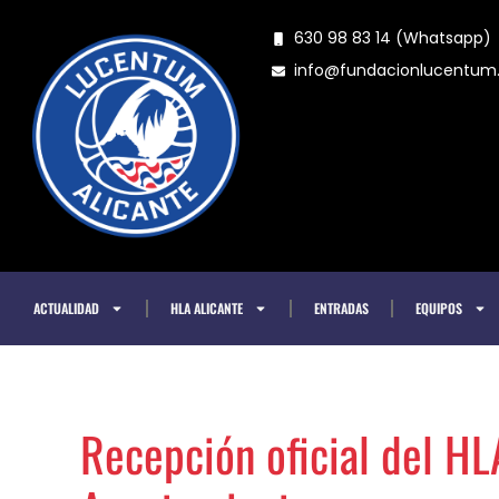
Ir
630 98 83 14 (Whatsapp)
al
info@fundacionlucentu
contenido
ACTUALIDAD
HLA ALICANTE
ENTRADAS
EQUIPOS
Recepción oficial del HL