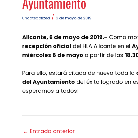
Ayuntamiento
/
Uncategorized
6 de mayo de 2019
Alicante, 6 de mayo de 2019.-
Como motiv
recepción oficial
del HLA Alicante en el
A
miércoles 8 de mayo
a partir de las
18.3
Para ello, estará citada de nuevo toda la
del Ayuntamiento
del éxito logrado en e
esperamos a todos!
←
Entrada anterior