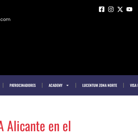
m.com
PATROCINADORES
ACADEMY
LUCENTUM ZONA NORTE
VISA
A Alicante en el