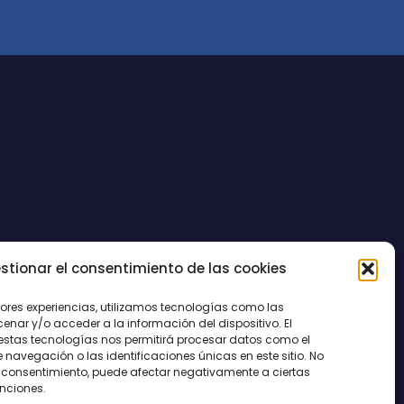
stionar el consentimiento de las cookies
CONTACTO
jores experiencias, utilizamos tecnologías como las
nar y/o acceder a la información del dispositivo. El
estas tecnologías nos permitirá procesar datos como el
avegación o las identificaciones únicas en este sitio. No
 el consentimiento, puede afectar negativamente a ciertas
unciones.