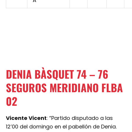
A
DENIA BÀSQUET 74 – 76
SEGUROS MERIDIANO FLBA
02
Vicente Vicent
: “Partido disputado a las
12’00 del domingo en el pabellón de Denia.