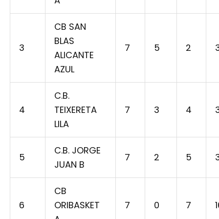
A
CB SAN
BLAS
3
7
5
2
ALICANTE
AZUL
C.B.
4
TEIXERETA
7
3
4
LILA
C.B. JORGE
5
7
2
5
JUAN B
CB
6
ORIBASKET
7
0
7