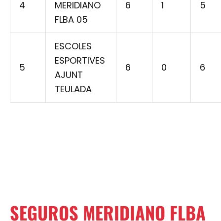
4
MERIDIANO
6
1
5
FLBA 05
ESCOLES
ESPORTIVES
5
6
0
6
AJUNT
TEULADA
SEGUROS MERIDIANO FLBA