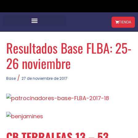
TIENDA
Resultados Base FLBA: 25-
26 noviembre
/
Base
27 de noviembre de 2017
CB TERRALFAS 13 – 53