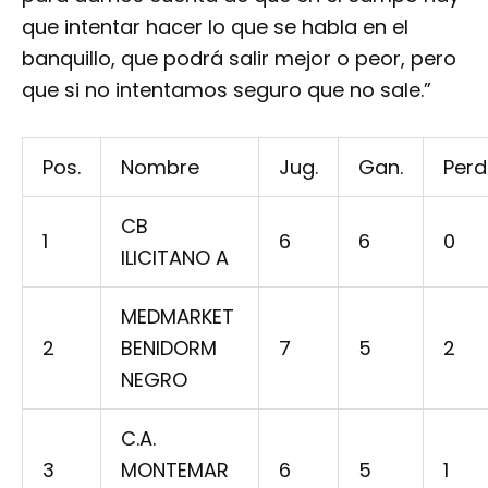
que intentar hacer lo que se habla en el
banquillo, que podrá salir mejor o peor, pero
que si no intentamos seguro que no sale.”
Pos.
Nombre
Jug.
Gan.
Perd
CB
1
6
6
0
ILICITANO A
MEDMARKET
2
BENIDORM
7
5
2
NEGRO
C.A.
3
MONTEMAR
6
5
1