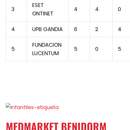
ESET
3
4
4
0
ONTINET
4
UPB GANDIA
6
2
4
FUNDACION
5
5
0
5
LUCENTUM
MEDMARKET BENIDORM