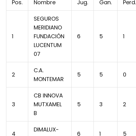
Pos.
Nombre
Jug.
Gan.
Perd.
SEGUROS
MERIDIANO
1
FUNDACIÓN
6
5
1
LUCENTUM
07
C.A.
2
5
5
0
MONTEMAR
CB INNOVA
3
MUTXAMEL
5
3
2
B
DIMALUX-
4
6
1
5