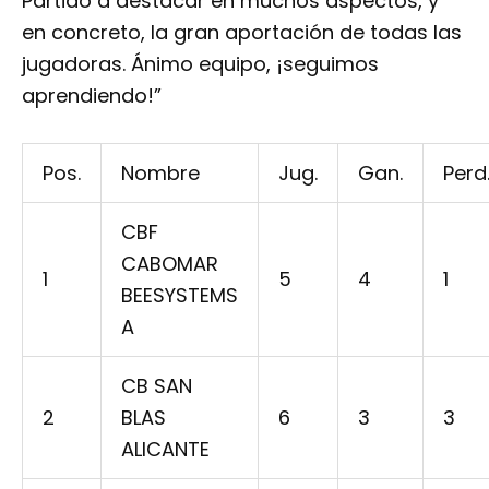
Partido a destacar en muchos aspectos, y
en concreto, la gran aportación de todas las
jugadoras. Ánimo equipo, ¡seguimos
aprendiendo!”
Pos.
Nombre
Jug.
Gan.
Perd
CBF
CABOMAR
1
5
4
1
BEESYSTEMS
A
CB SAN
2
BLAS
6
3
3
ALICANTE