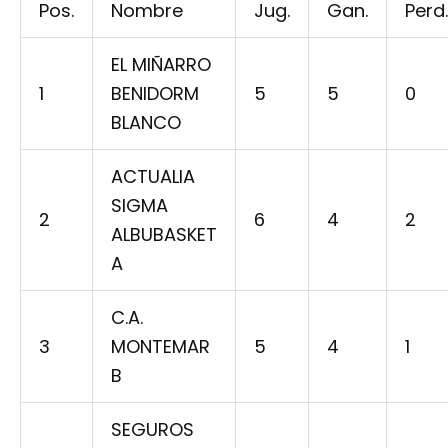
Pos.
Nombre
Jug.
Gan.
Perd.
EL MIÑARRO
1
BENIDORM
5
5
0
BLANCO
ACTUALIA
SIGMA
2
6
4
2
ALBUBASKET
A
C.A.
3
MONTEMAR
5
4
1
B
SEGUROS