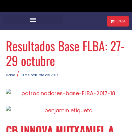
TIENDA
Resultados Base FLBA: 27-
29 octubre
/
Base
31 de octubre de 2017
CB INNOVA MUTXAMIEL A