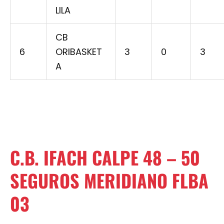
LILA
CB
6
ORIBASKET
3
0
3
A
C.B. IFACH CALPE 48 – 50
SEGUROS MERIDIANO FLBA
03