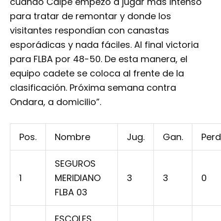
cuando Calpe empezó a jugar más intenso
para tratar de remontar y donde los
visitantes respondían con canastas
esporádicas y nada fáciles. Al final victoria
para FLBA por 48-50. De esta manera, el
equipo cadete se coloca al frente de la
clasificación. Próxima semana contra
Ondara, a domicilio”.
Pos.
Nombre
Jug.
Gan.
Perd
SEGUROS
1
MERIDIANO
3
3
0
FLBA 03
ESCOLES