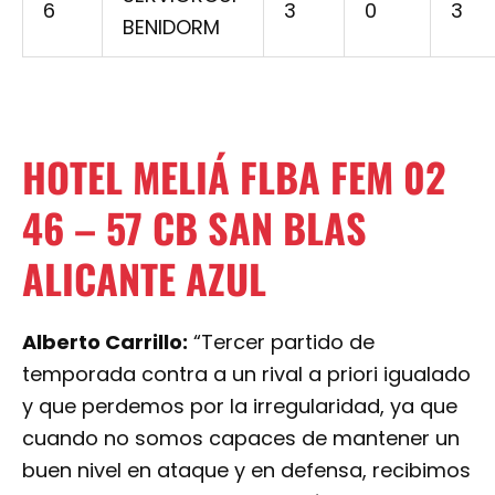
6
3
0
3
BENIDORM
HOTEL MELIÁ FLBA FEM 02
46 – 57 CB SAN BLAS
ALICANTE AZUL
Alberto Carrillo:
“Tercer partido de
temporada contra a un rival a priori igualado
y que perdemos por la irregularidad, ya que
cuando no somos capaces de mantener un
buen nivel en ataque y en defensa, recibimos