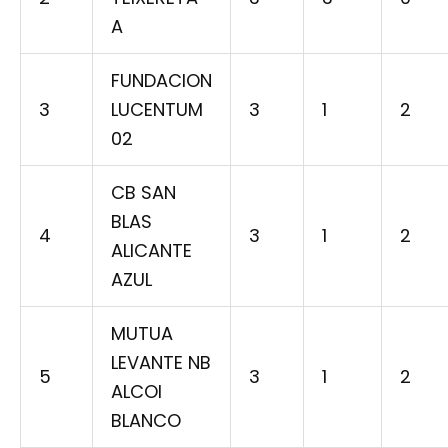
A
FUNDACION
3
LUCENTUM
3
1
2
02
CB SAN
BLAS
4
3
1
2
ALICANTE
AZUL
MUTUA
LEVANTE NB
5
3
1
2
ALCOI
BLANCO