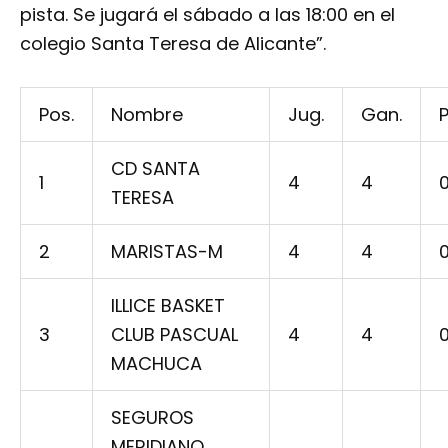
pista. Se jugará el sábado a las 18:00 en el
colegio Santa Teresa de Alicante”.
Pos.
Nombre
Jug.
Gan.
P
CD SANTA
1
4
4
TERESA
2
MARISTAS-M
4
4
ILLICE BASKET
3
CLUB PASCUAL
4
4
MACHUCA
SEGUROS
MERIDIANO