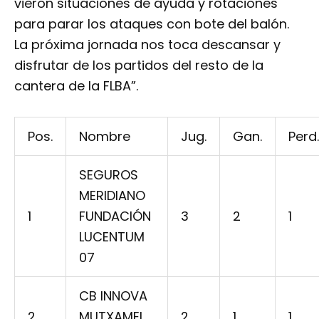
vieron situaciones de ayuda y rotaciones
para parar los ataques con bote del balón.
La próxima jornada nos toca descansar y
disfrutar de los partidos del resto de la
cantera de la FLBA”.
Pos.
Nombre
Jug.
Gan.
Perd.
SEGUROS
MERIDIANO
1
FUNDACIÓN
3
2
1
LUCENTUM
07
CB INNOVA
2
MUTXAMEL
2
1
1