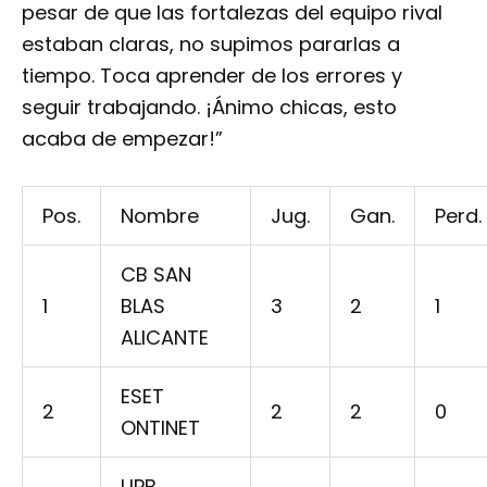
pesar de que las fortalezas del equipo rival
estaban claras, no supimos pararlas a
tiempo. Toca aprender de los errores y
seguir trabajando. ¡Ánimo chicas, esto
acaba de empezar!”
Pos.
Nombre
Jug.
Gan.
Perd.
CB SAN
1
BLAS
3
2
1
ALICANTE
ESET
2
2
2
0
ONTINET
UPB