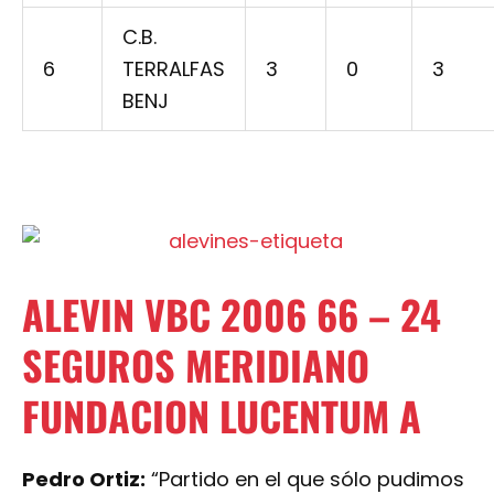
C.B.
6
TERRALFAS
3
0
3
BENJ
ALEVIN VBC 2006 66 – 24
SEGUROS MERIDIANO
FUNDACION LUCENTUM A
Pedro Ortiz:
“Partido en el que sólo pudimos