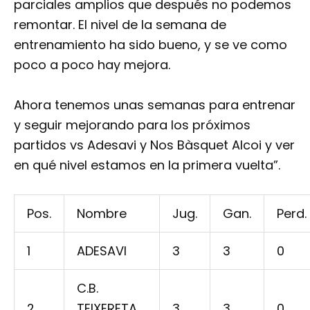
parciales amplios que después no podemos
remontar. El nivel de la semana de
entrenamiento ha sido bueno, y se ve como
poco a poco hay mejora.
Ahora tenemos unas semanas para entrenar
y seguir mejorando para los próximos
partidos vs Adesavi y Nos Bàsquet Alcoi y ver
en qué nivel estamos en la primera vuelta”.
Pos.
Nombre
Jug.
Gan.
Perd.
1
ADESAVI
3
3
0
C.B.
2
TEIXERETA
3
3
0