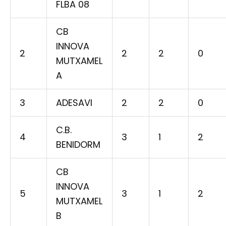
FLBA 08
CB
INNOVA
2
2
2
0
MUTXAMEL
A
3
ADESAVI
2
2
0
C.B.
4
3
1
2
BENIDORM
CB
INNOVA
5
3
1
2
MUTXAMEL
B