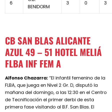
6
3
0
3
BENIDORM
CB SAN BLAS ALICANTE
AZUL 49 – 51 HOTEL MELIÁ
FLBA INF FEM A
Alfonso Chazarra:
“El infantil femenino de la
FLBA, que juega en Nivel 2 Gr. D, disputó la
mañana del domingo, a las 12:30 en el Centro
de Tecnificación el primer derbi de esta
primera fase visitando al B.F. San Blas. El