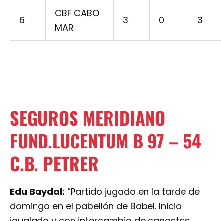
CBF CABO
6
3
0
3
MAR
SEGUROS MERIDIANO
FUND.LUCENTUM B 97 – 54
C.B. PETRER
Edu Baydal:
“Partido jugado en la tarde de
domingo en el pabellón de Babel. Inicio
igualado y con intercambio de canastas