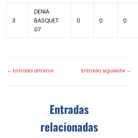
DENIA
3
BASQUET
0
0
0
07
←
Entrada anterior
Entrada siguiente
→
Entradas
relacionadas