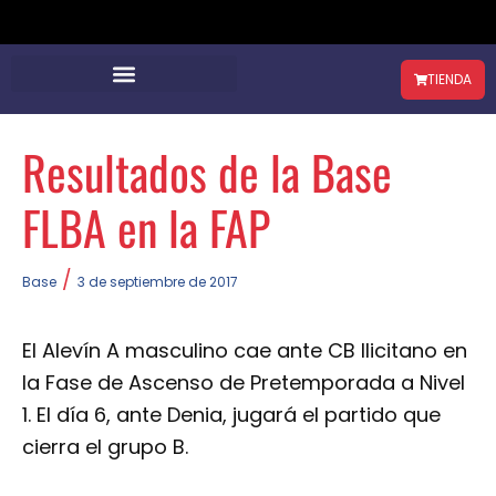
TIENDA
Resultados de la Base
FLBA en la FAP
/
Base
3 de septiembre de 2017
El Alevín A masculino cae ante CB Ilicitano en
la Fase de Ascenso de Pretemporada a Nivel
1. El día 6, ante Denia, jugará el partido que
cierra el grupo B.