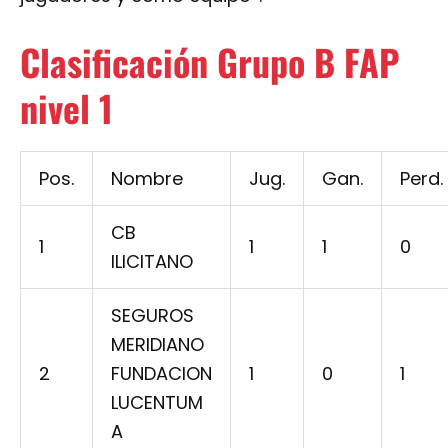
Clasificación Grupo B FAP
nivel 1
Pos.
Nombre
Jug.
Gan.
Perd.
CB
1
1
1
0
ILICITANO
SEGUROS
MERIDIANO
2
FUNDACION
1
0
1
LUCENTUM
A