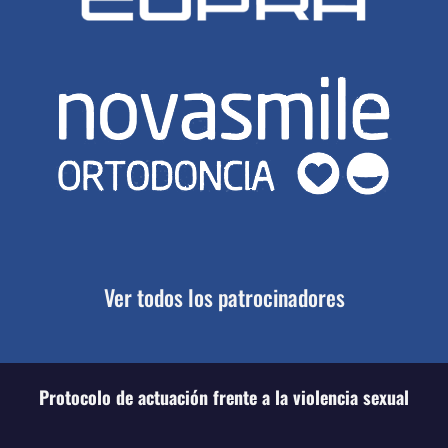
Ver todos los patrocinadores
Protocolo de actuación frente a la violencia sexual