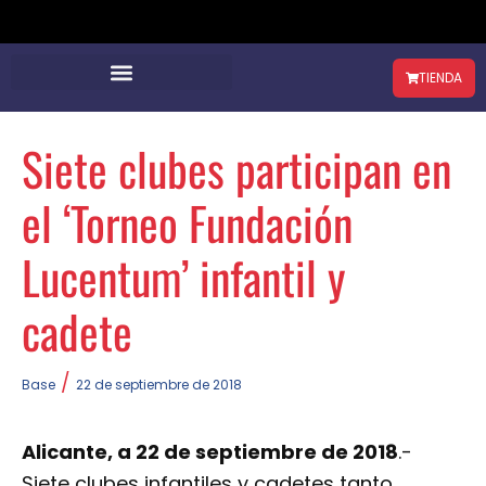
TIENDA
Siete clubes participan en
el ‘Torneo Fundación
Lucentum’ infantil y
cadete
/
Base
22 de septiembre de 2018
Alicante, a 22 de septiembre de 2018
.-
Siete clubes infantiles y cadetes tanto