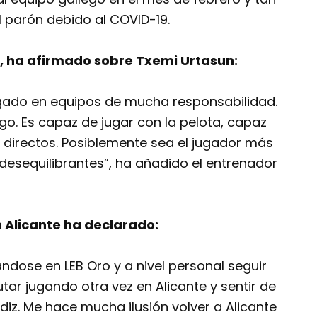
l parón debido al COVID-19.
ro, ha afirmado sobre Txemi Urtasun:
ugado en equipos de mucha responsabilidad.
go. Es capaz de jugar con la pelota, capaz
s directos. Posiblemente sea el jugador más
 desequilibrantes”, ha añadido el entrenador
 Alicante ha declarado:
ándose en LEB Oro y a nivel personal seguir
utar jugando otra vez en Alicante y sentir de
diz. Me hace mucha ilusión volver a Alicante