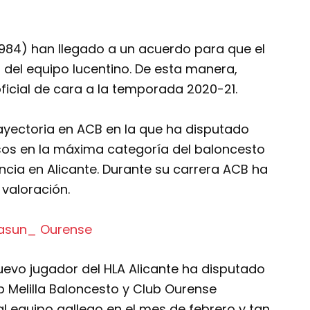
 1984) han llegado a un acuerdo para que el
a del equipo lucentino. De esta manera,
oficial de cara a la temporada 2020-21.
ayectoria en ACB en la que ha disputado
sos en la máxima categoría del baloncesto
ncia en Alicante. Durante su carrera ACB ha
 valoración.
uevo jugador del HLA Alicante ha disputado
ub Melilla Baloncesto y Club Ourense
 equipo gallego en el mes de febrero y tan