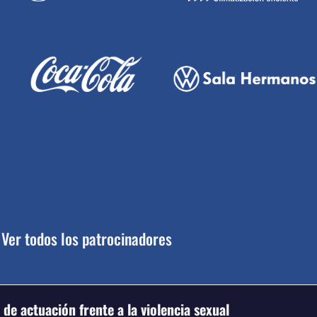
Ver todos los patrocinadores
de actuación frente a la violencia sexual