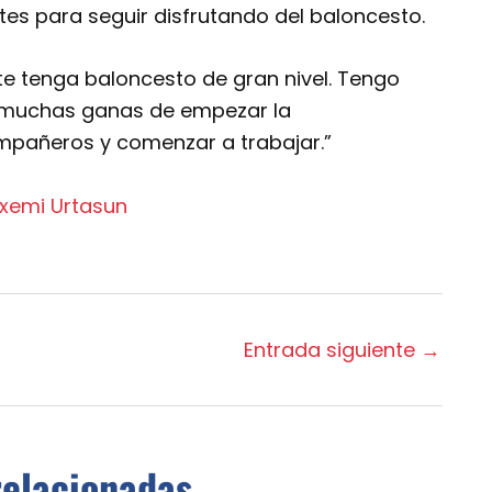
ntes para seguir disfrutando del baloncesto.
e tenga baloncesto de gran nivel. Tengo
on muchas ganas de empezar la
pañeros y comenzar a trabajar.”
Entrada siguiente
→
relacionadas