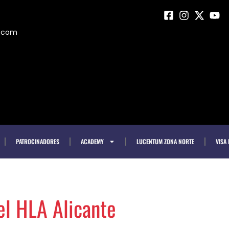
m.com
PATROCINADORES
ACADEMY
LUCENTUM ZONA NORTE
VISA
el HLA Alicante