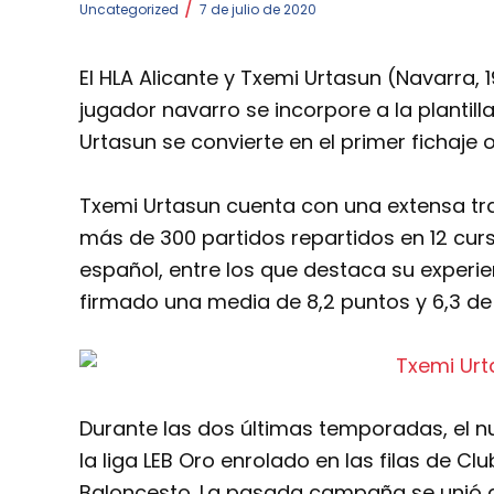
/
Uncategorized
7 de julio de 2020
El HLA Alicante y Txemi Urtasun (Navarra,
jugador navarro se incorpore a la plantill
Urtasun se convierte en el primer fichaje 
Txemi Urtasun cuenta con una extensa tr
más de 300 partidos repartidos en 12 cur
español, entre los que destaca su experie
firmado una media de 8,2 puntos y 6,3 de
Durante las dos últimas temporadas, el n
la liga LEB Oro enrolado en las filas de Cl
Baloncesto. La pasada campaña se unió al