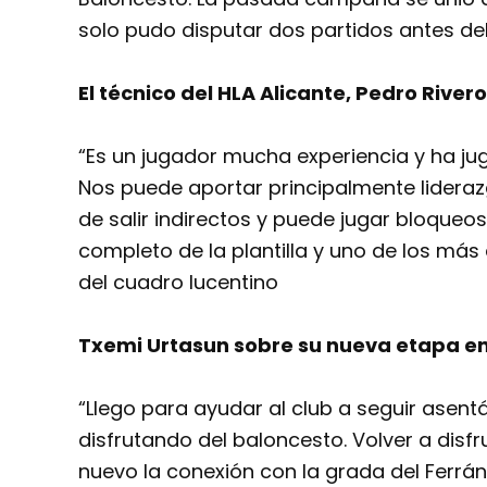
solo pudo disputar dos partidos antes de
El técnico del HLA Alicante, Pedro Rive
“Es un jugador mucha experiencia y ha j
Nos puede aportar principalmente lideraz
de salir indirectos y puede jugar bloqueo
completo de la plantilla y uno de los más
del cuadro lucentino
Txemi Urtasun sobre su nueva etapa en
“Llego para ayudar al club a seguir asent
disfrutando del baloncesto. Volver a disfr
nuevo la conexión con la grada del Ferrán