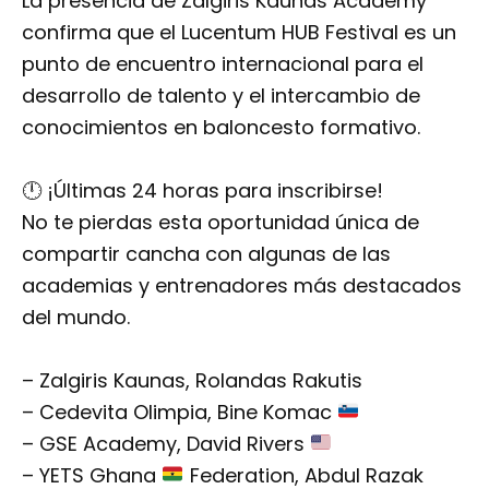
La presencia de Zalgiris Kaunas Academy
confirma que el Lucentum HUB Festival es un
punto de encuentro internacional para el
desarrollo de talento y el intercambio de
conocimientos en baloncesto formativo.
🕛 ¡Últimas 24 horas para inscribirse!
No te pierdas esta oportunidad única de
compartir cancha con algunas de las
academias y entrenadores más destacados
del mundo.
– Zalgiris Kaunas, Rolandas Rakutis
– Cedevita Olimpia, Bine Komac
– ⁠GSE Academy, David Rivers
– ⁠YETS Ghana
Federation, Abdul Razak