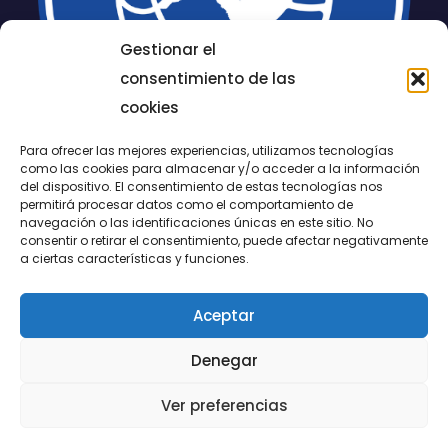
Gestionar el
consentimiento de las
cookies
Para ofrecer las mejores experiencias, utilizamos tecnologías
como las cookies para almacenar y/o acceder a la información
del dispositivo. El consentimiento de estas tecnologías nos
permitirá procesar datos como el comportamiento de
LUCENTUM
navegación o las identificaciones únicas en este sitio. No
consentir o retirar el consentimiento, puede afectar negativamente
ALICANTE
a ciertas características y funciones.
Aceptar
CONTACTO
Denegar
@FundaciónLucentum página oficial
Ver preferencias