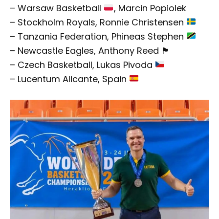
– ⁠Warsaw Basketball
, Marcin Popiolek
– ⁠Stockholm Royals, Ronnie Christensen
– ⁠Tanzania Federation, Phineas Stephen
– ⁠Newcastle Eagles, Anthony Reed 🏴󠁧󠁢󠁥󠁮󠁧󠁿
– ⁠Czech Basketball, Lukas Pivoda
– ⁠Lucentum Alicante, Spain