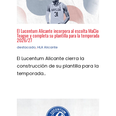
El Lucentum Alicante incorpora al escolta MaCio
Teague y completa su plantilla para la temporada
2026/27
destacado
,
HLA Alicante
El Lucentum Alicante cierra la
construcción de su plantilla para la
temporada…