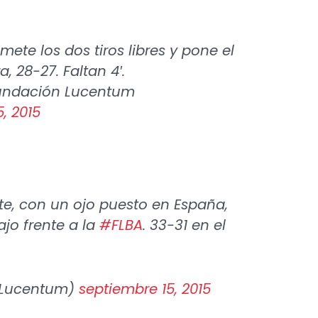
mete los dos tiros libres y pone el
, 28-27. Faltan 4′.
ndación Lucentum
, 2015
e, con un ojo puesto en España,
jo frente a la
#FLBA
. 33-31 en el
dLucentum)
septiembre 15, 2015