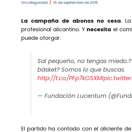
/
Uncategorized
15 de septiembre de 2015
La campaña de abonos no cesa
. L
profesional alicantino. Y
necesita
el comb
puede otorgar.
Sal pequeño, no tengas miedo.?
básket? Somos lo que buscas.
http://t.co/PFp7kOSXMl
pic.twitt
— Fundación Lucentum (@Fun
El partido ha contado con el aliciente d