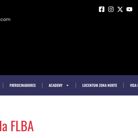
m.com
PATROCINADORES
ACADEMY
LUCENTUM ZONA NORTE
VISA
 la FLBA