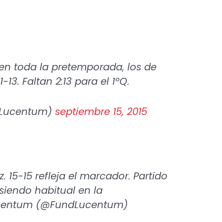
en toda la pretemporada, los de
-13. Faltan 2:13 para el 1ºQ.
dLucentum)
septiembre 15, 2015
. 15-15 refleja el marcador. Partido
iendo habitual en la
ucentum (@FundLucentum)