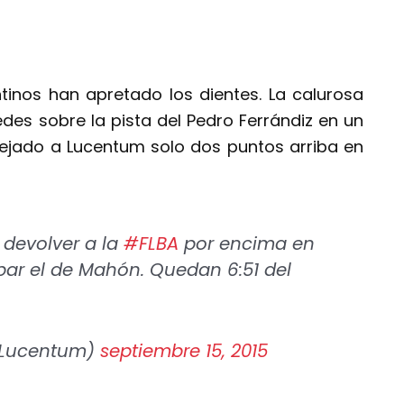
ntinos han apretado los dientes. La calurosa
es sobre la pista del Pedro Ferrándiz en un
jado a Lucentum solo dos puntos arriba en
devolver a la
#FLBA
por encima en
obar el de Mahón. Quedan 6:51 del
dLucentum)
septiembre 15, 2015