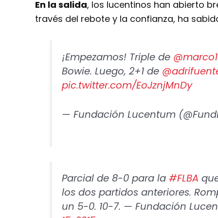
En la salida
, los lucentinos han abierto 
través del rebote y la confianza, ha sabido
¡Empezamos! Triple de
@marco1
Bowie. Luego, 2+1 de
@adrifuent
pic.twitter.com/EoJznjMnDy
— Fundación Lucentum (@Fun
Parcial de 8-0 para la
#FLBA
que
los dos partidos anteriores. Ro
un 5-0. 10-7. — Fundación Lu