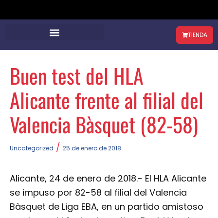
TIENDA
Buen test del HLA
Alicante frente al filial del
Valencia Bàsquet (82-58)
/
Uncategorized
25 de enero de 2018
Alicante, 24 de enero de 2018.- El HLA Alicante
se impuso por 82-58 al filial del Valencia
Bàsquet de Liga EBA, en un partido amistoso