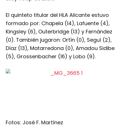
El quinteto titular del HLA Alicante estuvo
formado por: Chapela (14), Lafuente (4),
Kingsley (6), Outerbridge (13) y Fernández
(0). También jugaron: Ortín (0), Seguí (2),
Díaz (13), Matarredona (0), Amadou Sidibe
(5), Grossenbacher (16) y Lobo (9).
Fotos: José F. Martínez