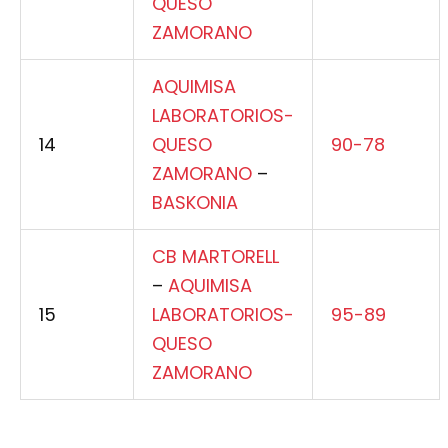
QUESO
ZAMORANO
AQUIMISA
LABORATORIOS-
14
QUESO
90-78
ZAMORANO
–
BASKONIA
CB MARTORELL
–
AQUIMISA
15
LABORATORIOS-
95-89
QUESO
ZAMORANO