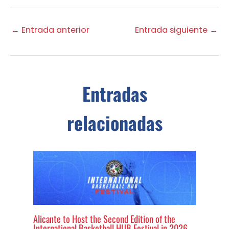
←
Entrada anterior
Entrada siguiente
→
Entradas
relacionadas
Alicante to Host the Second Edition of the
International Basketball HUB Festival in 2026