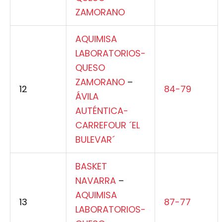
ZAMORANO
AQUIMISA
LABORATORIOS-
QUESO
ZAMORANO
–
12
84-79
ÁVILA
AUTÉNTICA-
CARREFOUR ´EL
BULEVAR´
BASKET
NAVARRA
–
AQUIMISA
13
87-77
LABORATORIOS-