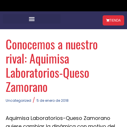
TIENDA
Conocemos a nuestro
rival: Aquimisa
Laboratorios-Queso
Zamorano
/
Uncategorized
5 de enero de 2018
Aquimisa Laboratorios-Queso Zamorano
quiere cambiar la dinámica con motivo del