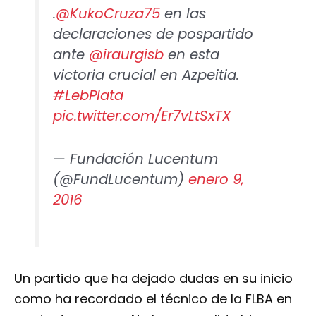
.
@KukoCruza75
en las
declaraciones de pospartido
ante
@iraurgisb
en esta
victoria crucial en Azpeitia.
#LebPlata
pic.twitter.com/Er7vLtSxTX
— Fundación Lucentum
(@FundLucentum)
enero 9,
2016
Un partido que ha dejado dudas en su inicio
como ha recordado el técnico de la FLBA en