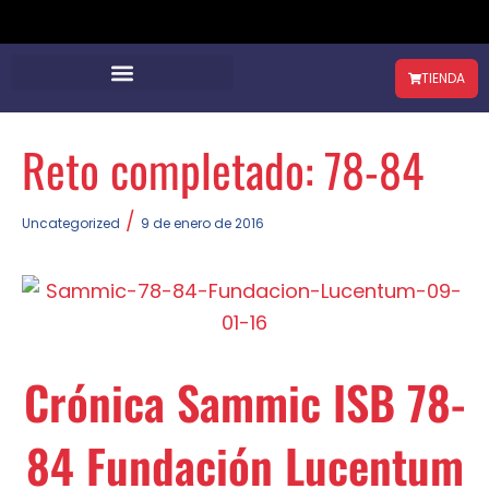
TIENDA
Reto completado: 78-84
/
Uncategorized
9 de enero de 2016
Crónica Sammic ISB 78-
84 Fundación Lucentum