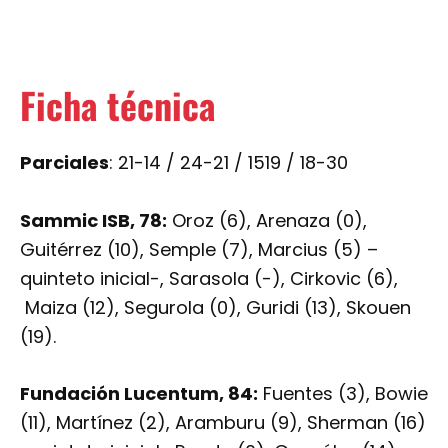
Ficha técnica
Parciales
: 21-14 / 24-21 / 1519 / 18-30
Sammic ISB, 78:
Oroz (6), Arenaza (0),
Guitérrez (10), Semple (7), Marcius (5) –
quinteto inicial-, Sarasola (-), Cirkovic (6),
Maiza (12), Segurola (0), Guridi (13), Skouen
(19).
Fundación Lucentum, 84:
Fuentes (3), Bowie
(11), Martínez (2), Aramburu (9), Sherman (16)