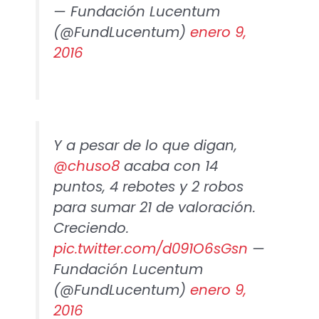
— Fundación Lucentum
(@FundLucentum)
enero 9,
2016
Y a pesar de lo que digan,
@chuso8
acaba con 14
puntos, 4 rebotes y 2 robos
para sumar 21 de valoración.
Creciendo.
pic.twitter.com/d091O6sGsn
—
Fundación Lucentum
(@FundLucentum)
enero 9,
2016