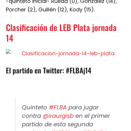
-quinteto inicial- Rueda (0), González (14),
Porcher (2), Guillén (12), Kody (15).
Clasificación de LEB Plata jornada
14
El partido en Twitter: #FLBAj14
Quinteto
#FLBA
para jugar
contra
@iraurgisb
en el primer
partido de esta segunda