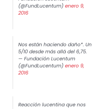
(@FundLucentum)
enero 9,
2016
Nos están haciendo daño*. Un
5/10 desde más allá del 6,75.
— Fundación Lucentum
(@FundLucentum)
enero 9,
2016
Reacción lucentina que nos