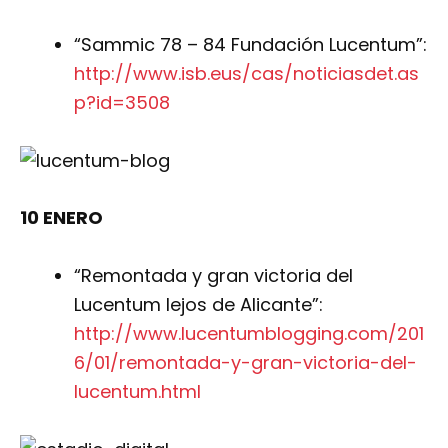
“Sammic 78 – 84 Fundación Lucentum”:
http://www.isb.eus/cas/noticiasdet.as
p?id=3508
10 ENERO
“Remontada y gran victoria del
Lucentum lejos de Alicante”:
http://www.lucentumblogging.com/201
6/01/remontada-y-gran-victoria-del-
lucentum.html