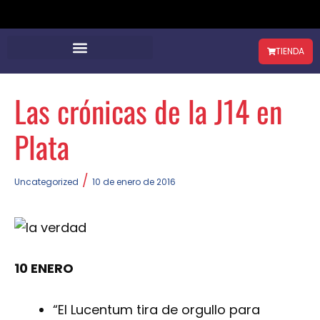
TIENDA
Las crónicas de la J14 en
Plata
/
Uncategorized
10 de enero de 2016
10 ENERO
“El Lucentum tira de orgullo para