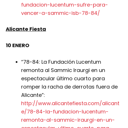
fundacion-lucentum-sufre-para-
vencer-a-sammic-isb-78-84/
Alicante Fiesta
10 ENERO
“78-84: La Fundación Lucentum
remonta al Sammic Iraurgi en un
espectacular último cuarto para
romper la racha de derrotas fuera de
Alicante”:
http://www.alicantefiesta.com/alicant
e/78-84-la-fundacion-lucentum-
remonta-al-sammic-iraurgi-en-un-