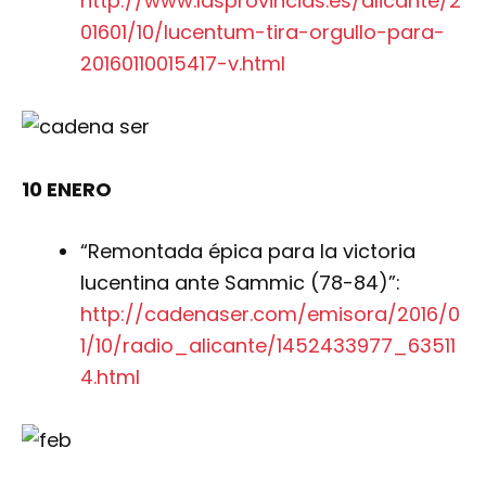
http://www.lasprovincias.es/alicante/2
01601/10/lucentum-tira-orgullo-para-
20160110015417-v.html
10 ENERO
“Remontada épica para la victoria
lucentina ante Sammic (78-84)”:
http://cadenaser.com/emisora/2016/0
1/10/radio_alicante/1452433977_63511
4.html