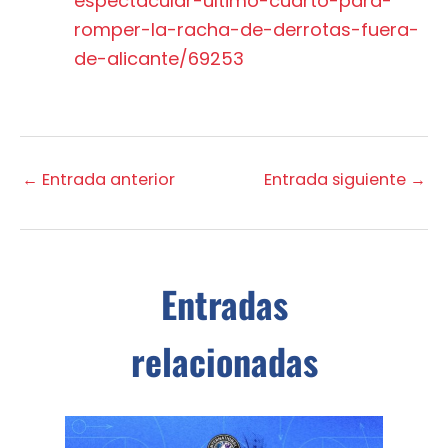
espectacular-ultimo-cuarto-para-
romper-la-racha-de-derrotas-fuera-
de-alicante/69253
←
Entrada anterior
Entrada siguiente
→
Entradas
relacionadas