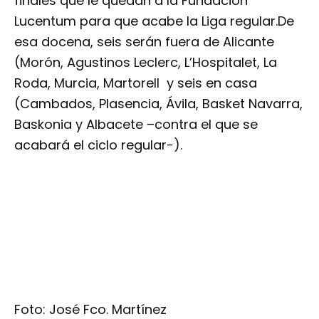
finales que le quedan a la Fundación
Lucentum para que acabe la Liga regular.De
esa docena, seis serán fuera de Alicante
(Morón, Agustinos Leclerc, L’Hospitalet, La
Roda, Murcia, Martorell y seis en casa
(Cambados, Plasencia, Ávila, Basket Navarra,
Baskonia y Albacete –contra el que se
acabará el ciclo regular-).
Foto: José Fco. Martínez