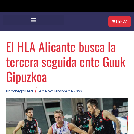
TIENDA
El HLA Alicante busca la
tercera seguida ente Guuk
Gipuzkoa
/
Uncategorized
9 de noviembre de 2023