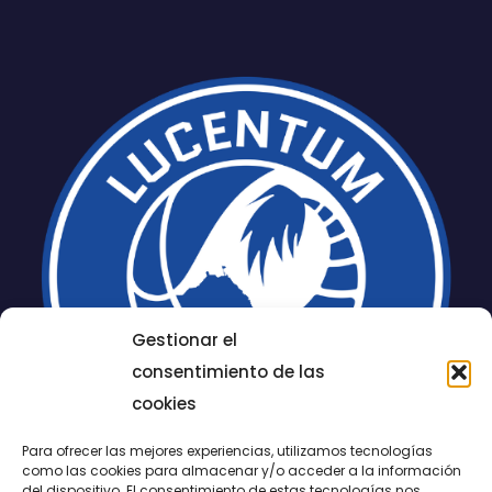
Gestionar el
consentimiento de las
cookies
Para ofrecer las mejores experiencias, utilizamos tecnologías
como las cookies para almacenar y/o acceder a la información
del dispositivo. El consentimiento de estas tecnologías nos