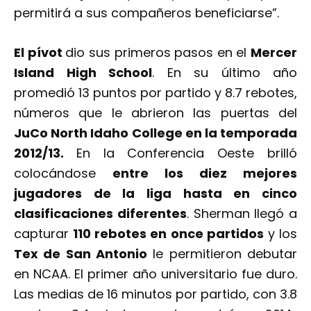
permitirá a sus compañeros beneficiarse”.
El pívot
dio sus primeros pasos en el
Mercer
Island High School
. En su último año
promedió 13 puntos por partido y 8.7 rebotes,
números que le abrieron las puertas del
JuCo North Idaho College en la temporada
2012/13.
En la Conferencia Oeste brilló
colocándose
entre los diez mejores
jugadores de la liga hasta en cinco
clasificaciones diferentes
. Sherman llegó a
capturar
110 rebotes en once partidos
y los
Tex de San Antonio
le permitieron debutar
en NCAA. El primer año universitario fue duro.
Las medias de 16 minutos por partido, con 3.8