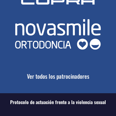
Ver todos los patrocinadores
Protocolo de actuación frente a la violencia sexual