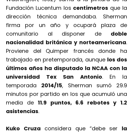
Fundación Lucentum los
centímetros
que la
dirección técnica demandaba. Sherman
firma por un año y ocupará plaza de
comunitario al disponer de
doble
nacionalidad británica y norteamericana
.
Proviene del Quimper francés donde ha
trabajado en pretemporada, aunque
los dos
últimos años ha disputado la NCAA con la
universidad Tex San Antonio
. En la
temporada
2014/15
, Sherman sumó 29.9
minutos por partido en los que acumuló una
media de
11.9 puntos, 6.6 rebotes y 1.2
asistencias
.
Kuko Cruza
considera que “debe ser
la