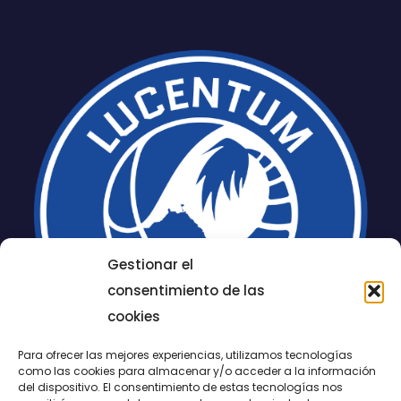
Gestionar el
consentimiento de las
cookies
Para ofrecer las mejores experiencias, utilizamos tecnologías
como las cookies para almacenar y/o acceder a la información
del dispositivo. El consentimiento de estas tecnologías nos