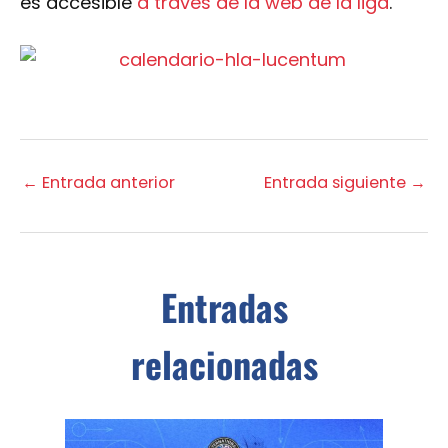
es accesible
a través de la web de la liga
.
←
Entrada anterior
Entrada siguiente
→
Entradas
relacionadas