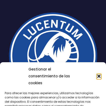
Gestionar el
consentimiento de las
cookies
Para ofrecer las mejores experiencias, utilizamos tecnologías
como las cookies para almacenar y/o acceder a la información
del dispositivo. El consentimiento de estas tecnologías nos
permitirá procesar datos como el comportamiento de