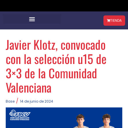
TIENDA
Javier Klotz, convocado
con la selección u15 de
3×3 de la Comunidad
Valenciana
/
Base
14 de junio de 2024