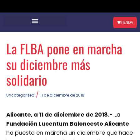
TIENDA
La FLBA pone en marcha
su diciembre más
solidario
/
Uncategorized
11 de diciembre de 2018
Alicante, a 11 de diciembre de 2018.-
La
Fundación Lucentum Baloncesto Alicante
ha puesto en marcha un diciembre que hace