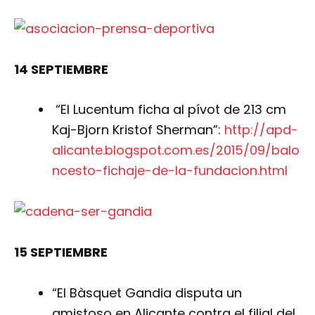
14 SEPTIEMBRE
“El Lucentum ficha al pívot de 213 cm
Kaj-Bjorn Kristof Sherman”:
http://apd-
alicante.blogspot.com.es/2015/09/balo
ncesto-fichaje-de-la-fundacion.html
15 SEPTIEMBRE
“El Bàsquet Gandia disputa un
amistoso en Alicante contra el filial del