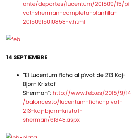
ante/deportes/lucentum/201509/15/pi
vot-sherman-completa-plantilla-
20150915010858-v.html
14 SEPTIEMBRE
“El Lucentum ficha al pívot de 213 Kaj-
Bjorn Kristof
Sherman”:
http://www.feb.es/2015/9/14
/baloncesto/lucentum-ficha-pivot-
213-kaj-bjorn-kristof-
sherman/61348.aspx