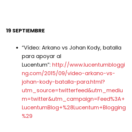
19 SEPTIEMBRE
“Vídeo: Arkano vs Johan Kody, batalla
para apoyar al
Lucentum”:
http://www.lucentumbloggi
ng.com/2015/09/video-arkano-vs-
johan-kody-batalla-para.html?
utm_source=twitterfeed&utm_mediu
m=twitter&utm_campaign=Feed%3A+
LucentumBlog+%28Lucentum+Blogging
%29