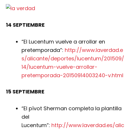
14 SEPTIEMBRE
“El Lucentum vuelve a arrollar en
pretemporada”:
http://www.laverdad.e
s/alicante/deportes/lucentum/201509/
14/lucentum-vuelve-arrollar-
pretemporada-20150914003240-v.html
15 SEPTIEMBRE
“El pívot Sherman completa la plantilla
del
Lucentum”:
http://www.laverdad.es/alic