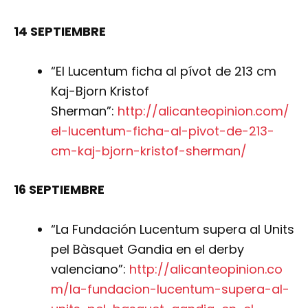
14 SEPTIEMBRE
“El Lucentum ficha al pívot de 213 cm
Kaj-Bjorn Kristof
Sherman”:
http://alicanteopinion.com/
el-lucentum-ficha-al-pivot-de-213-
cm-kaj-bjorn-kristof-sherman/
16 SEPTIEMBRE
“La Fundación Lucentum supera al Units
pel Bàsquet Gandia en el derby
valenciano”:
http://alicanteopinion.co
m/la-fundacion-lucentum-supera-al-