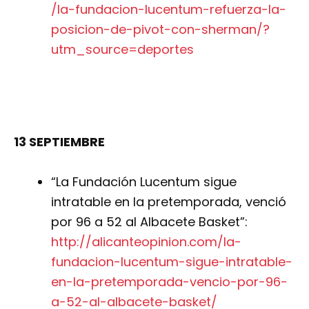
/la-fundacion-lucentum-refuerza-la-
posicion-de-pivot-con-sherman/?
utm_source=deportes
13 SEPTIEMBRE
“La Fundación Lucentum sigue
intratable en la pretemporada, venció
por 96 a 52 al Albacete Basket”:
http://alicanteopinion.com/la-
fundacion-lucentum-sigue-intratable-
en-la-pretemporada-vencio-por-96-
a-52-al-albacete-basket/