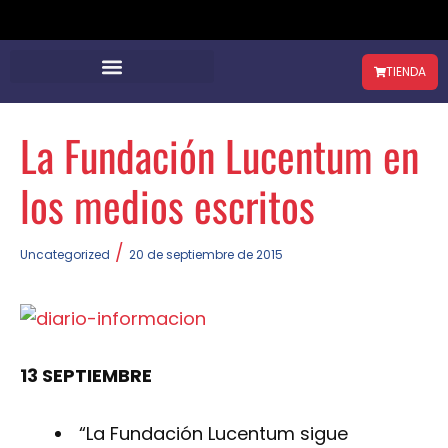
TIENDA
La Fundación Lucentum en
los medios escritos
/
Uncategorized
20 de septiembre de 2015
13 SEPTIEMBRE
“La Fundación Lucentum sigue