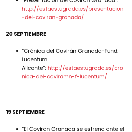
“Presentación del Covirán Granada”:
http://estaestugrada.es/presentacion
-del-coviran-granada/
20 SEPTIEMBRE
“Crónica del Covirán Granada-Fund.
Lucentum
Alicante”:
http://estaestugrada.es/cro
nica-del-coviramn-f-lucentum/
19 SEPTIEMBRE
“El Coviran Granada se estrena ante el