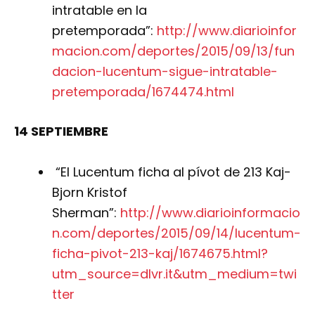
intratable en la
pretemporada”:
http://www.diarioinfor
macion.com/deportes/2015/09/13/fun
dacion-lucentum-sigue-intratable-
pretemporada/1674474.html
14 SEPTIEMBRE
“El Lucentum ficha al pívot de 213 Kaj-
Bjorn Kristof
Sherman”:
http://www.diarioinformacio
n.com/deportes/2015/09/14/lucentum-
ficha-pivot-213-kaj/1674675.html?
utm_source=dlvr.it&utm_medium=twi
tter