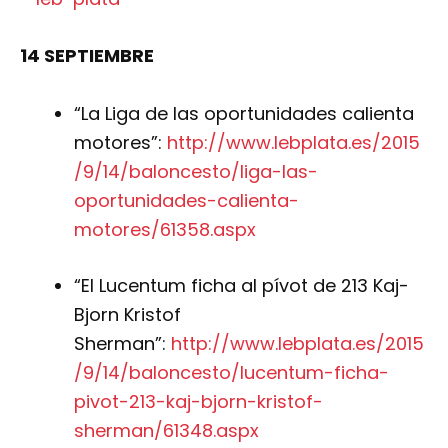
14 SEPTIEMBRE
“La Liga de las oportunidades calienta
motores”:
http://www.lebplata.es/2015
/9/14/baloncesto/liga-las-
oportunidades-calienta-
motores/61358.aspx
“El Lucentum ficha al pívot de 213 Kaj-
Bjorn Kristof
Sherman”:
http://www.lebplata.es/2015
/9/14/baloncesto/lucentum-ficha-
pivot-213-kaj-bjorn-kristof-
sherman/61348.aspx