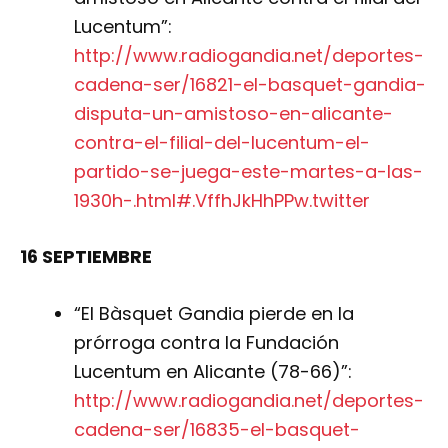
Lucentum”:
http://www.radiogandia.net/deportes-
cadena-ser/16821-el-basquet-gandia-
disputa-un-amistoso-en-alicante-
contra-el-filial-del-lucentum-el-
partido-se-juega-este-martes-a-las-
1930h-.html#.VffhJkHhPPw.twitter
16 SEPTIEMBRE
“El Bàsquet Gandia pierde en la
prórroga contra la Fundación
Lucentum en Alicante (78-66)”:
http://www.radiogandia.net/deportes-
cadena-ser/16835-el-basquet-