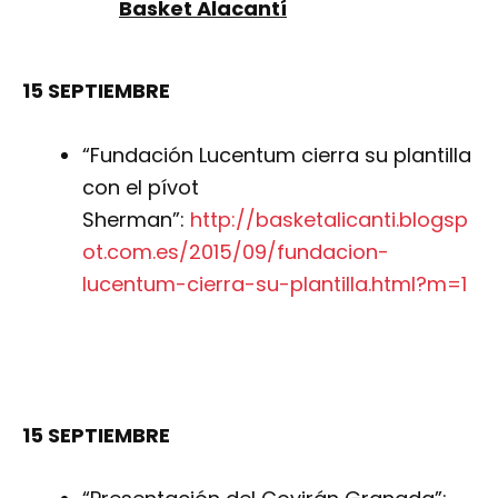
Basket Alacantí
15 SEPTIEMBRE
“Fundación Lucentum cierra su plantilla
con el pívot
Sherman”:
http://basketalicanti.blogsp
ot.com.es/2015/09/fundacion-
lucentum-cierra-su-plantilla.html?m=1
15 SEPTIEMBRE