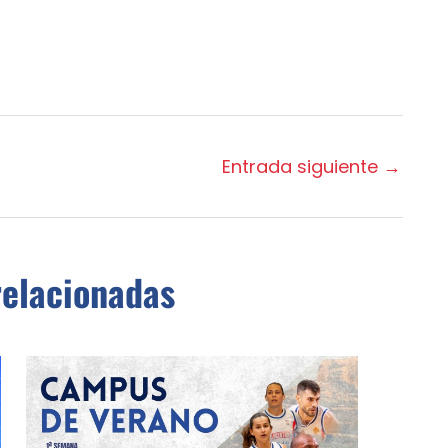
Entrada siguiente
→
relacionadas