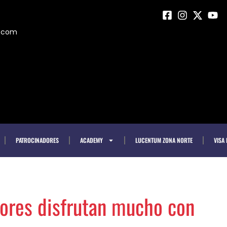
m.com
PATROCINADORES
ACADEMY
LUCENTUM ZONA NORTE
VISA
dores disfrutan mucho con