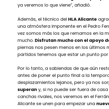
ya veremos lo que viene”, añadió.
Además, el técnico del
HLA Alicante
agrad
una atmósfera imponente en el Pedro Ferr
vez somos más los que remamos en la mis
mucho.
Disfrutan mucho con el apoyo de
piernas nos pesen menos en los últimos m
partidos tenemos que estar un punto por e
Por lo tanto, a sabiendas de que aún rest
antes de poner el punto final a la tempo
desplazamientos lejanos, pero ya nos so
superan
y, si no puede ser fuera de casa 
canchas rivales, nos veremos en el Ferránd
Alicante se unen para empezar una
nueva