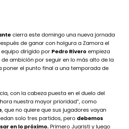
ante
cierra este domingo una nueva jornada
. Después de ganar con holgura a Zamora el
l equipo dirigido por
Pedro Rivero
empieza
, de ambición por seguir en lo más alto de la
 poner el punto final a una temporada de
ia, con la cabeza puesta en el duelo del
hora nuestra mayor prioridad”, como
o
, que no quiere que sus jugadores vayan
uedan solo tres partidos, pero
debemos
sar en lo próximo.
Primero Juaristi y luego