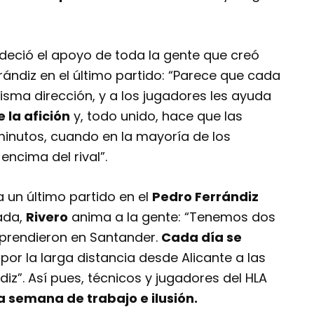
eció el apoyo de toda la gente que creó
ándiz en el último partido: “Parece que cada
ma dirección, y a los jugadores les ayuda
 la afición
y, todo unido, hace que las
inutos, cuando en la mayoría de los
ncima del rival”.
a un último partido en el
Pedro Ferrándiz
rada,
Rivero
anima a la gente: “Tenemos dos
rprendieron en Santander.
Cada día se
por la larga distancia desde Alicante a las
iz”. Así pues, técnicos y jugadores del HLA
 semana de trabajo e ilusión.