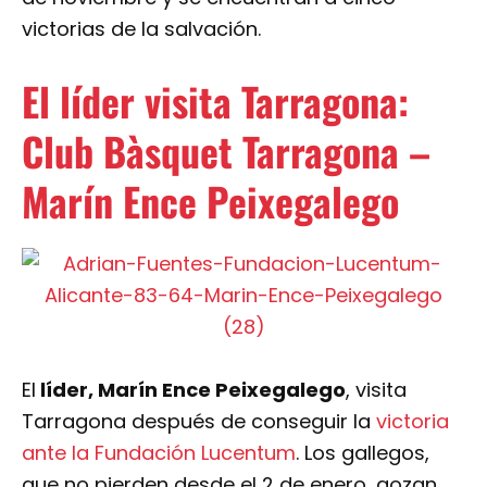
victorias de la salvación.
El líder visita Tarragona:
Club Bàsquet Tarragona –
Marín Ence Peixegalego
El
líder, Marín Ence Peixegalego
, visita
Tarragona después de conseguir la
victoria
ante la Fundación Lucentum
. Los gallegos,
que no pierden desde el 2 de enero, gozan