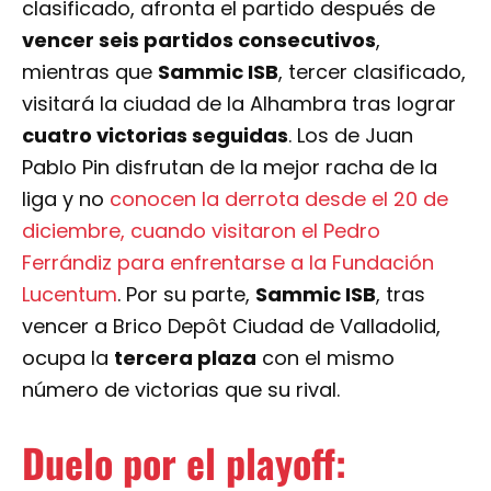
clasificado, afronta el partido después de
vencer seis partidos consecutivos
,
mientras que
Sammic ISB
, tercer clasificado,
visitará la ciudad de la Alhambra tras lograr
cuatro victorias seguidas
. Los de Juan
Pablo Pin disfrutan de la mejor racha de la
liga y no
conocen la derrota desde el 20 de
diciembre, cuando visitaron el Pedro
Ferrándiz para enfrentarse a la Fundación
Lucentum
. Por su parte,
Sammic ISB
, tras
vencer a Brico Depôt Ciudad de Valladolid,
ocupa la
tercera plaza
con el mismo
número de victorias que su rival.
Duelo por el playoff: