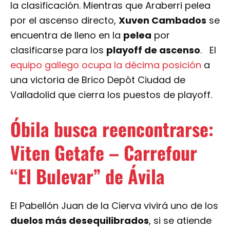
la clasificación. Mientras que Araberri pelea
por el ascenso directo,
Xuven Cambados
se
encuentra de lleno en la
pelea
por
clasificarse para los
playoff de ascenso
. El
equipo gallego ocupa la décima posición
a
una victoria de Brico Depôt Ciudad de
Valladolid que cierra los puestos de playoff.
Óbila busca reencontrarse:
Viten Getafe – Carrefour
“El Bulevar” de Ávila
El Pabellón Juan de la Cierva vivirá uno de los
duelos más desequilibrados
, si se atiende