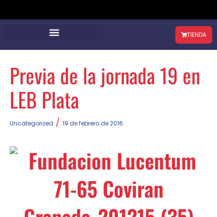
TIENDA
Previa de la jornada 19 en
LEB Plata
/
Uncategorized
19 de febrero de 2016