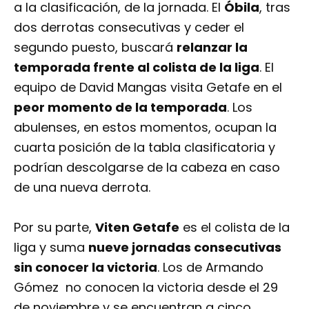
a la clasificación, de la jornada. El
Óbila
, tras
dos derrotas consecutivas y ceder el
segundo puesto, buscará
relanzar la
temporada frente al colista de la liga
. El
equipo de David Mangas visita Getafe en el
peor momento de la temporada
. Los
abulenses, en estos momentos, ocupan la
cuarta posición de la tabla clasificatoria y
podrían descolgarse de la cabeza en caso
de una nueva derrota.
Por su parte,
Viten Getafe
es el colista de la
liga y suma
nueve jornadas consecutivas
sin conocer la victoria
. Los de Armando
Gómez no conocen la victoria desde el 29
de noviembre y se encuentran a cinco