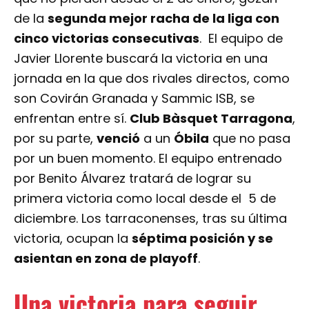
de la
segunda mejor racha de la liga con
cinco victorias consecutivas
. El equipo de
Javier Llorente buscará la victoria en una
jornada en la que dos rivales directos, como
son Covirán Granada y Sammic ISB, se
enfrentan entre sí.
Club Bàsquet Tarragona
,
por su parte,
venció
a un
Óbila
que no pasa
por un buen momento. El equipo entrenado
por Benito Álvarez tratará de lograr su
primera victoria como local desde el 5 de
diciembre. Los tarraconenses, tras su última
victoria, ocupan la
séptima posición y se
asientan en zona de playoff
.
Una victoria para seguir