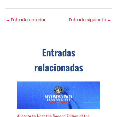
←
Entrada anterior
Entrada siguiente
→
Entradas
relacionadas
Alicante to Host the Second Edition of the