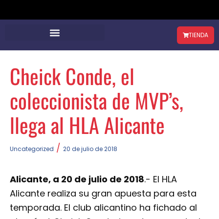
TIENDA
Cheick Conde, el
coleccionista de MVP’s,
llega al HLA Alicante
/
Uncategorized
20 de julio de 2018
Alicante, a 20 de julio de 2018
.- El HLA
Alicante realiza su gran apuesta para esta
temporada. El club alicantino ha fichado al