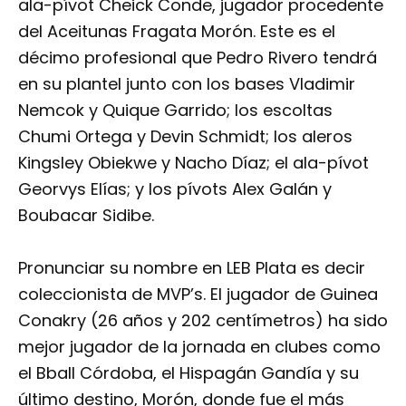
ala-pívot Cheick Conde, jugador procedente
del Aceitunas Fragata Morón. Este es el
décimo profesional que Pedro Rivero tendrá
en su plantel junto con los bases Vladimir
Nemcok y Quique Garrido; los escoltas
Chumi Ortega y Devin Schmidt; los aleros
Kingsley Obiekwe y Nacho Díaz; el ala-pívot
Georvys Elías; y los pívots Alex Galán y
Boubacar Sidibe.
Pronunciar su nombre en LEB Plata es decir
coleccionista de MVP’s. El jugador de Guinea
Conakry (26 años y 202 centímetros) ha sido
mejor jugador de la jornada en clubes como
el Bball Córdoba, el Hispagán Gandía y su
último destino, Morón, donde fue el más