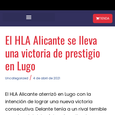
TIENDA
El HLA Alicante se lleva
una victoria de prestigio
en Lugo
/
Uncategorized
4 de abril de 2021
El HLA Alicante aterrizó en Lugo con la
intención de lograr una nueva victoria
consecutiva. Delante tenía a un rival temible